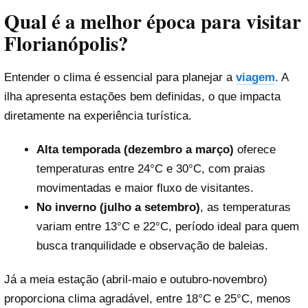
Qual é a melhor época para visitar
Florianópolis?
Entender o clima é essencial para planejar a
viagem
. A
ilha apresenta estações bem definidas, o que impacta
diretamente na experiência turística.
Alta temporada (dezembro a março)
oferece
temperaturas entre 24°C e 30°C, com praias
movimentadas e maior fluxo de visitantes.
No inverno (julho a setembro)
, as temperaturas
variam entre 13°C e 22°C, período ideal para quem
busca tranquilidade e observação de baleias.
Já a meia estação (abril-maio e outubro-novembro)
proporciona clima agradável, entre 18°C e 25°C, menos