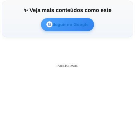
✨ Veja mais conteúdos como este
Seguir no Google
G
PUBLICIDADE