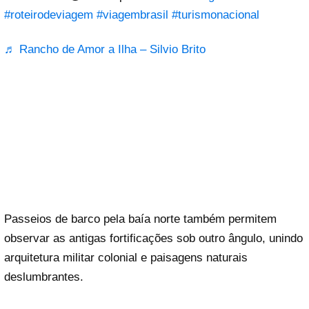
#roteirodeviagem
#viagembrasil
#turismonacional
♬ Rancho de Amor a Ilha – Silvio Brito
Passeios de barco pela baía norte também permitem
observar as antigas fortificações sob outro ângulo, unindo
arquitetura militar colonial e paisagens naturais
deslumbrantes.