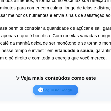
ha dos alimentos, a forma como você faz sua refeição i
minutos para comer com calma, longe de telas e distraç
sar melhor os nutrientes e envia sinais de satisfação ao
sa permite controlar a quantidade de açúcar e sal, gar
apenas o que é benéfico. Com receitas variadas e ingr
u café da manhã deixa de ser monótono e se torna o mom
ir nesse tempo é investir em
vitalidade e saúde
, garant
m o pé direito e com toda a energia que você merece.
✨ Veja mais conteúdos como este
Seguir no Google
G