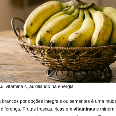
i vitamina c, auxiliando na energia
es brancos por opções integrais ou sementes é uma mud
 diferença. Frutas frescas, ricas em
vitaminas
e minerai