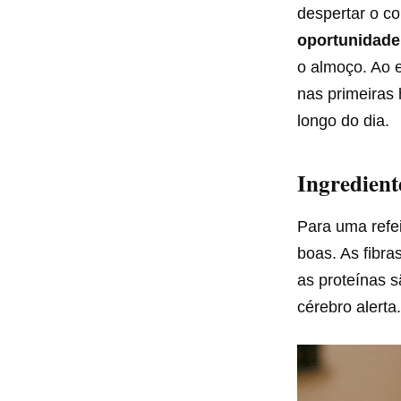
despertar o c
oportunidad
o almoço. Ao 
nas primeiras
longo do dia.
Ingredient
Para uma refe
boas. As fibra
as proteínas 
cérebro alerta.