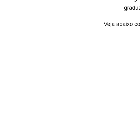
gradu
Veja abaixo co