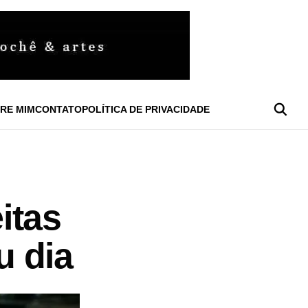
RE MIM
CONTATO
POLÍTICA DE PRIVACIDADE
itas
u dia