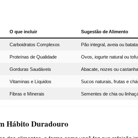
O que incluir
Sugestão de Alimento
Carboidratos Complexos
Pão integral, aveia ou batat
Proteínas de Qualidade
Ovos, iogurte natural ou tofu
Gorduras Saudáveis
Abacate, nozes ou castanh
Vitaminas e Líquidos
Sucos naturais, frutas e chá
Fibras e Minerais
Sementes de chia ou linhaç
m Hábito Duradouro