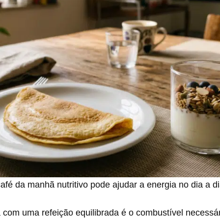
afé da manhã nutritivo pode ajudar a energia no dia a d
 com uma refeição equilibrada é o combustível necessár