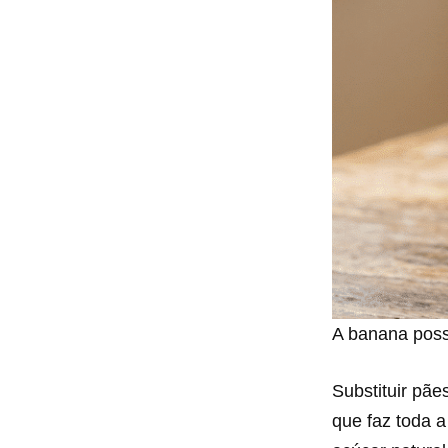
A banana possu
Substituir pã
que faz toda a