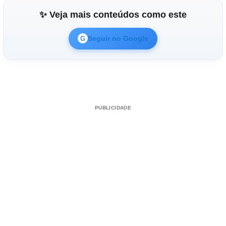
✨ Veja mais conteúdos como este
Seguir no Google
G
PUBLICIDADE