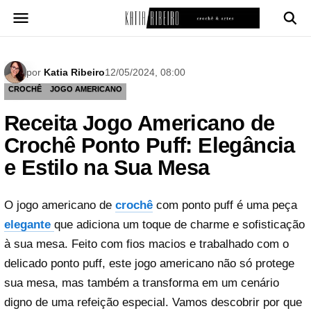
Pular
para
o
conteúdo
por
Katia Ribeiro
12/05/2024, 08:00
CROCHÊ
JOGO AMERICANO
Receita Jogo Americano de
Crochê Ponto Puff: Elegância
e Estilo na Sua Mesa
O jogo americano de
crochê
com ponto puff é uma peça
elegante
que adiciona um toque de charme e sofisticação
à sua mesa. Feito com fios macios e trabalhado com o
delicado ponto puff, este jogo americano não só protege
sua mesa, mas também a transforma em um cenário
digno de uma refeição especial. Vamos descobrir por que