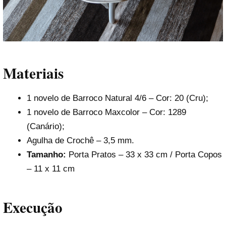
Materiais
1 novelo de Barroco Natural 4/6 – Cor: 20 (Cru);
1 novelo de Barroco Maxcolor – Cor: 1289
(Canário);
Agulha de Crochê – 3,5 mm.
Tamanho:
Porta Pratos – 33 x 33 cm / Porta Copos
– 11 x 11 cm
Execução