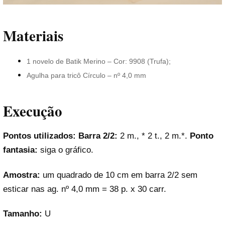
Materiais
1 novelo de Batik Merino – Cor: 9908 (Trufa);
Agulha para tricô Círculo – nº 4,0 mm
Execução
Pontos utilizados: Barra 2/2:
2 m., * 2 t., 2 m.*.
Ponto
fantasia:
siga o gráfico.
Amostra:
um quadrado de 10 cm em barra 2/2 sem
esticar nas ag. nº 4,0 mm = 38 p. x 30 carr.
Tamanho:
U