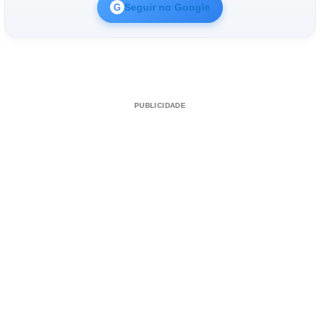
Seguir no Google
G
PUBLICIDADE