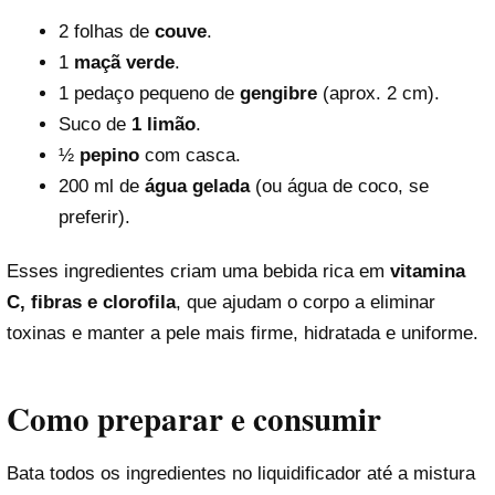
2 folhas de
couve
.
1
maçã verde
.
1 pedaço pequeno de
gengibre
(aprox. 2 cm).
Suco de
1 limão
.
½
pepino
com casca.
200 ml de
água gelada
(ou água de coco, se
preferir).
Esses ingredientes criam uma bebida rica em
vitamina
C, fibras e clorofila
, que ajudam o corpo a eliminar
toxinas e manter a pele mais firme, hidratada e uniforme.
Como preparar e consumir
Bata todos os ingredientes no liquidificador até a mistura