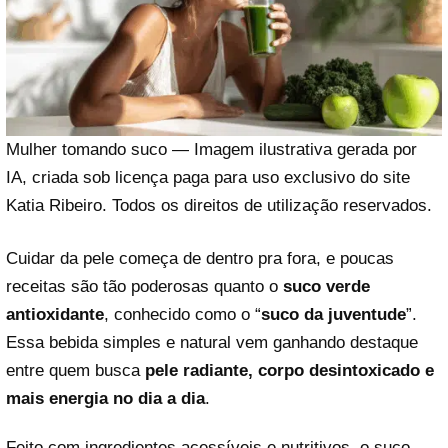
Mulher tomando suco — Imagem ilustrativa gerada por
IA, criada sob licença paga para uso exclusivo do site
Katia Ribeiro. Todos os direitos de utilização reservados.
Cuidar da pele começa de dentro pra fora, e poucas
receitas são tão poderosas quanto o
suco verde
antioxidante
, conhecido como o “
suco da juventude
”.
Essa bebida simples e natural vem ganhando destaque
entre quem busca
pele radiante, corpo desintoxicado e
mais energia no dia a dia
.
Feito com ingredientes acessíveis e nutritivos, o suco