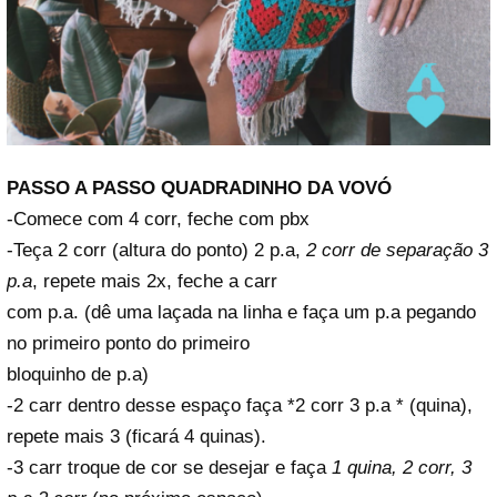
PASSO A PASSO QUADRADINHO DA VOVÓ
-Comece com 4 corr, feche com pbx
-Teça 2 corr (altura do ponto) 2 p.a,
2 corr de separação 3
p.a
, repete mais 2x, feche a carr
com p.a. (dê uma laçada na linha e faça um p.a pegando
no primeiro ponto do primeiro
bloquinho de p.a)
-2 carr dentro desse espaço faça *2 corr 3 p.a * (quina),
repete mais 3 (ficará 4 quinas).
-3 carr troque de cor se desejar e faça
1 quina, 2 corr, 3