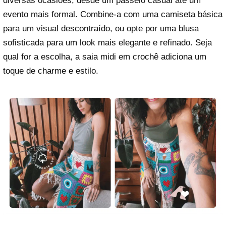
diversas ocasiões, desde um passeio casual até um
evento mais formal. Combine-a com uma camiseta básica
para um visual descontraído, ou opte por uma blusa
sofisticada para um look mais elegante e refinado. Seja
qual for a escolha, a saia midi em crochê adiciona um
toque de charme e estilo.