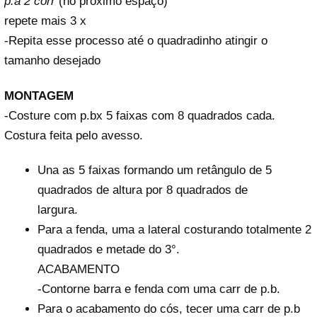
p.a 2 corr
(no próximo espaço)
repete mais 3 x
-Repita esse processo até o quadradinho atingir o
tamanho desejado
MONTAGEM
-Costure com p.bx 5 faixas com 8 quadrados cada.
Costura feita pelo avesso.
Una as 5 faixas formando um retângulo de 5
quadrados de altura por 8 quadrados de
largura.
Para a fenda, uma a lateral costurando totalmente 2
quadrados e metade do 3°.
ACABAMENTO
-Contorne barra e fenda com uma carr de p.b.
Para o acabamento do cós, tecer uma carr de p.b