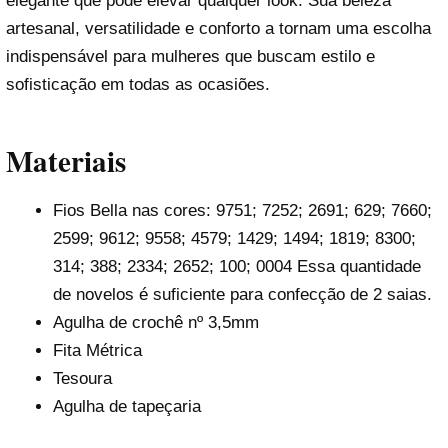
elegante que pode elevar qualquer look. Sua beleza
artesanal, versatilidade e conforto a tornam uma escolha
indispensável para mulheres que buscam estilo e
sofisticação em todas as ocasiões.
Materiais
Fios Bella nas cores: 9751; 7252; 2691; 629; 7660;
2599; 9612; 9558; 4579; 1429; 1494; 1819; 8300;
314; 388; 2334; 2652; 100; 0004 Essa quantidade
de novelos é suficiente para confecção de 2 saias.
Agulha de crochê nº 3,5mm
Fita Métrica
Tesoura
Agulha de tapeçaria