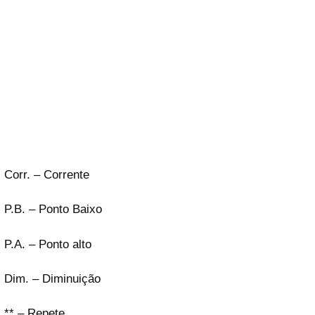
Corr. – Corrente
P.B. – Ponto Baixo
P.A. – Ponto alto
Dim. – Diminuição
** – Repete