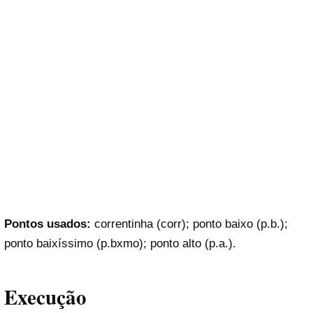
Pontos usados:
correntinha (corr); ponto baixo (p.b.);
ponto baixíssimo (p.bxmo); ponto alto (p.a.).
Execução