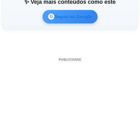
✨ Veja mais conteúdos como este
Seguir no Google
G
PUBLICIDADE