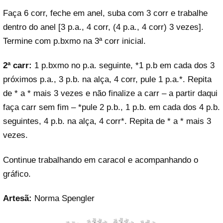
Faça 6 corr, feche em anel, suba com 3 corr e trabalhe
dentro do anel [3 p.a., 4 corr, (4 p.a., 4 corr) 3 vezes].
Termine com p.bxmo na 3ª corr inicial.
2ª carr:
1 p.bxmo no p.a. seguinte, *1 p.b em cada dos 3
próximos p.a., 3 p.b. na alça, 4 corr, pule 1 p.a.*. Repita
de * a * mais 3 vezes e não finalize a carr – a partir daqui
faça carr sem fim – *pule 2 p.b., 1 p.b. em cada dos 4 p.b.
seguintes, 4 p.b. na alça, 4 corr*. Repita de * a * mais 3
vezes.
Continue trabalhando em caracol e acompanhando o
gráfico.
Artesã:
Norma Spengler