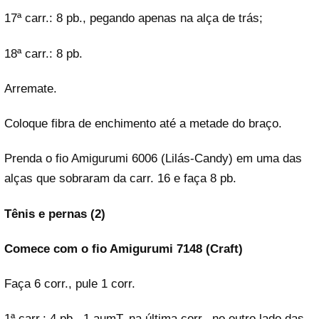
17ª carr.: 8 pb., pegando apenas na alça de trás;
18ª carr.: 8 pb.
Arremate.
Coloque fibra de enchimento até a metade do braço.
Prenda o fio Amigurumi 6006 (Lilás-Candy) em uma das
alças que sobraram da carr. 16 e faça 8 pb.
Tênis e pernas (2)
Comece com o fio Amigurumi 7148 (Craft)
Faça 6 corr., pule 1 corr.
1ª carr.: 4 pb., 1 aumT. na última corr., no outro lado das