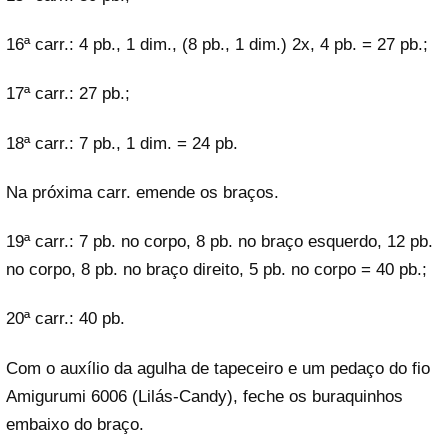
16ª carr.: 4 pb., 1 dim., (8 pb., 1 dim.) 2x, 4 pb. = 27 pb.;
17ª carr.: 27 pb.;
18ª carr.: 7 pb., 1 dim. = 24 pb.
Na próxima carr. emende os braços.
19ª carr.: 7 pb. no corpo, 8 pb. no braço esquerdo, 12 pb.
no corpo, 8 pb. no braço direito, 5 pb. no corpo = 40 pb.;
20ª carr.: 40 pb.
Com o auxílio da agulha de tapeceiro e um pedaço do fio
Amigurumi 6006 (Lilás-Candy), feche os buraquinhos
embaixo do braço.