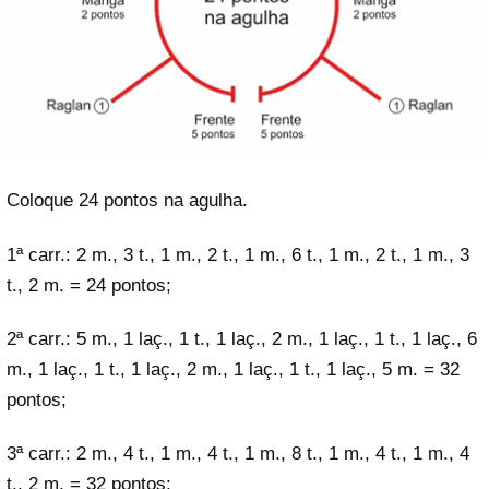
Coloque 24 pontos na agulha.
1ª carr.: 2 m., 3 t., 1 m., 2 t., 1 m., 6 t., 1 m., 2 t., 1 m., 3
t., 2 m. = 24 pontos;
2ª carr.: 5 m., 1 laç., 1 t., 1 laç., 2 m., 1 laç., 1 t., 1 laç., 6
m., 1 laç., 1 t., 1 laç., 2 m., 1 laç., 1 t., 1 laç., 5 m. = 32
pontos;
3ª carr.: 2 m., 4 t., 1 m., 4 t., 1 m., 8 t., 1 m., 4 t., 1 m., 4
t., 2 m. = 32 pontos;