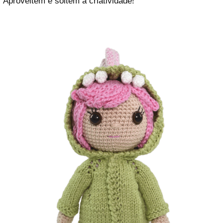
Aproveitem e soltem a criatividade!