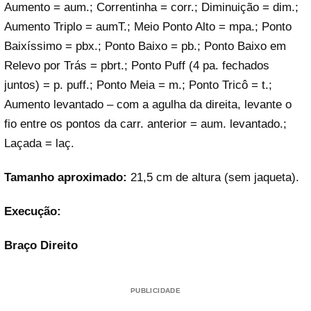
Aumento = aum.; Correntinha = corr.; Diminuição = dim.;
Aumento Triplo = aumT.; Meio Ponto Alto = mpa.; Ponto
Baixíssimo = pbx.; Ponto Baixo = pb.; Ponto Baixo em
Relevo por Trás = pbrt.; Ponto Puff (4 pa. fechados
juntos) = p. puff.; Ponto Meia = m.; Ponto Tricô = t.;
Aumento levantado – com a agulha da direita, levante o
fio entre os pontos da carr. anterior = aum. levantado.;
Laçada = laç.
Tamanho aproximado:
21,5 cm de altura (sem jaqueta).
Execução:
Braço Direito
PUBLICIDADE