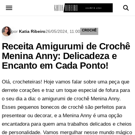
Pular
para
o
conteúdo
CROCHÊ
por
Katia Ribeiro
26/05/2024, 11:00
Receita Amigurumi de Crochê
Menina Anny: Delicadeza e
Encanto em Cada Ponto!
Olá, crocheteiras! Hoje vamos falar sobre uma peça que
derrete corações e traz um toque especial de fofura para
o seu dia a dia: o amigurumi de crochê Menina Anny.
Esses pequenos bonecos de crochê são perfeitos para
presentear ou decorar, e a Menina Anny é uma opção
encantadora para quem ama trabalhos delicados e cheios
de personalidade. Vamos mergulhar nesse mundo mágico