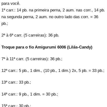
para você.
1ª carr.: 14 pb. na primeira perna, 2 aum. nas corr., 14 pb.
na segunda perna, 2 aum. no outro lado das corr. = 36
pb.;
2ª à 6ª carr. (5 carreiras): 36 pb.
Troque para o fio Amigurumi 6006 (Lilás-Candy)
7ª à 11ª carr. (5 carreiras): 36 pb.;
12ª carr.: 5 pb., 1 dim., (10 pb., 1 dim.) 2x, 5 pb. = 33 pb.;
13ª carr.: 33 pb.;
14ª carr.: 9 pb., 1 dim. = 30 pb.;
15ª carr.: 30 pb.;