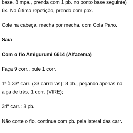
base, 8 mpa., prenda com 1 pb. no ponto base seguinte)
6x. Na última repetição, prenda com pbx.
Cole na cabeça, mecha por mecha, com Cola Pano.
Saia
Com o fio Amigurumi 6614 (Alfazema)
Faça 9 corr., pule 1 corr.
1ª à 33ª carr. (33 carreiras): 8 pb., pegando apenas na
alça de trás, 1 corr. (VIRE);
34ª carr.: 8 pb.
Não corte o fio, continue com pb. pela lateral das carr.