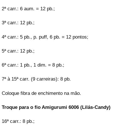
2ª carr.: 6 aum. = 12 pb.;
3ª carr.: 12 pb.;
4ª carr.: 5 pb., p. puff, 6 pb. = 12 pontos;
5ª carr.: 12 pb.;
6ª carr.: 1 pb., 1 dim. = 8 pb.;
7ª à 15ª carr. (9 carreiras): 8 pb.
Coloque fibra de enchimento na mão.
Troque para o fio Amigurumi 6006 (Lilás-Candy)
16ª carr.: 8 pb.;