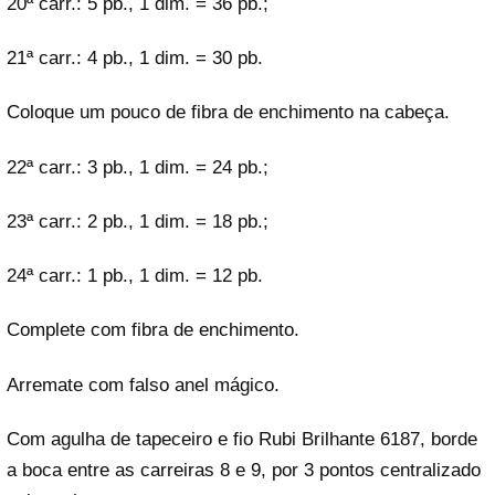
20ª carr.: 5 pb., 1 dim. = 36 pb.;
21ª carr.: 4 pb., 1 dim. = 30 pb.
Coloque um pouco de fibra de enchimento na cabeça.
22ª carr.: 3 pb., 1 dim. = 24 pb.;
23ª carr.: 2 pb., 1 dim. = 18 pb.;
24ª carr.: 1 pb., 1 dim. = 12 pb.
Complete com fibra de enchimento.
Arremate com falso anel mágico.
Com agulha de tapeceiro e fio Rubi Brilhante 6187, borde
a boca entre as carreiras 8 e 9, por 3 pontos centralizado