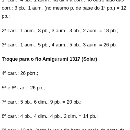
corr.: 3 pb., 1 aum. (no mesmo p. de base do 1º pb.) = 12
pb.;
2ª carr.: 1 aum., 3 pb., 3 aum., 3 pb., 2 aum. = 18 pb.;
3ª carr.: 1 aum., 5 pb., 4 aum., 5 pb., 3 aum. = 26 pb.
Troque para o fio Amigurumi 1317 (Solar)
4ª carr.: 26 pbrt.;
5ª e 6ª carr.: 26 pb.;
7ª carr.: 5 pb., 6 dim., 9 pb. = 20 pb.;
8ª carr.: 4 pb., 4 dim., 4 pb., 2 dim. = 14 pb.;