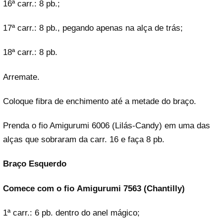
16ª carr.: 8 pb.;
17ª carr.: 8 pb., pegando apenas na alça de trás;
18ª carr.: 8 pb.
Arremate.
Coloque fibra de enchimento até a metade do braço.
Prenda o fio Amigurumi 6006 (Lilás-Candy) em uma das
alças que sobraram da carr. 16 e faça 8 pb.
Braço Esquerdo
Comece com o fio
Amigurumi 7563 (Chantilly)
1ª carr.: 6 pb. dentro do anel mágico;