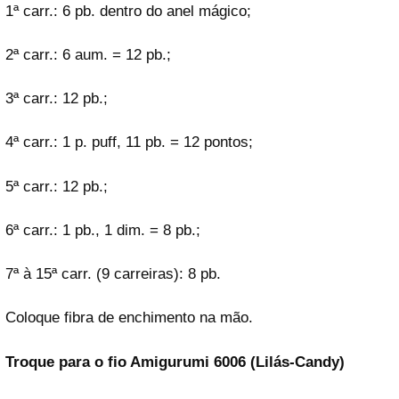
1ª carr.: 6 pb. dentro do anel mágico;
2ª carr.: 6 aum. = 12 pb.;
3ª carr.: 12 pb.;
4ª carr.: 1 p. puff, 11 pb. = 12 pontos;
5ª carr.: 12 pb.;
6ª carr.: 1 pb., 1 dim. = 8 pb.;
7ª à 15ª carr. (9 carreiras): 8 pb.
Coloque fibra de enchimento na mão.
Troque para o fio Amigurumi 6006 (Lilás-Candy)