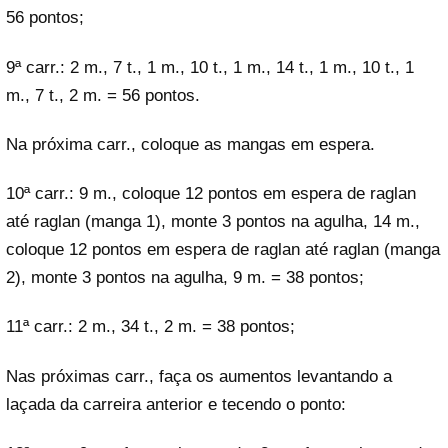
56 pontos;
9ª carr.: 2 m., 7 t., 1 m., 10 t., 1 m., 14 t., 1 m., 10 t., 1
m., 7 t., 2 m. = 56 pontos.
Na próxima carr., coloque as mangas em espera.
10ª carr.: 9 m., coloque 12 pontos em espera de raglan
até raglan (manga 1), monte 3 pontos na agulha, 14 m.,
coloque 12 pontos em espera de raglan até raglan (manga
2), monte 3 pontos na agulha, 9 m. = 38 pontos;
11ª carr.: 2 m., 34 t., 2 m. = 38 pontos;
Nas próximas carr., faça os aumentos levantando a
laçada da carreira anterior e tecendo o ponto: