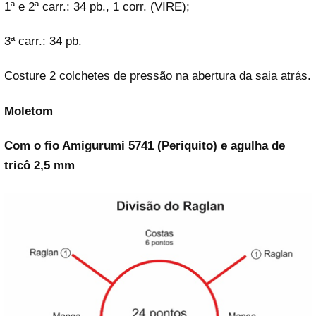
1ª e 2ª carr.: 34 pb., 1 corr. (VIRE);
3ª carr.: 34 pb.
Costure 2 colchetes de pressão na abertura da saia atrás.
Moletom
Com o fio Amigurumi 5741 (Periquito) e agulha de
tricô 2,5 mm