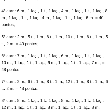
4ª carr.: 6 m., 1 laç., 1 t., 1 laç., 4 m., 1 laç., 1 t., 1 laç., 8
m., 1 laç., 1 t., 1 laç., 4 m., 1 laç., 1 t., 1 laç., 6 m. = 40
pontos;
5ª carr.: 2 m., 5 t., 1 m., 6 t., 1 m., 10 t., 1 m., 6 t., 1 m., 5
t., 2 m. = 40 pontos;
6ª carr.: 7 m., 1 laç., 1 t., 1 laç., 6 m., 1 laç., 1 t., 1 laç.,
10 m., 1 laç., 1 t., 1 laç., 6 m., 1 laç., 1 t., 1 laç., 7 m., =
48 pontos;
7ª carr.: 2 m., 6 t., 1 m., 8 t., 1 m., 12 t., 1 m., 8 t., 1 m., 6
t., 2 m. = 48 pontos;
8ª carr.: 8 m., 1 laç., 1 t., 1 laç., 8 m., 1 laç., 1 t., 1 laç.,
12 m., 1 laç., 1 t., 1 laç., 8 m., 1 laç., 1 t., 1 laç., 8 m. =