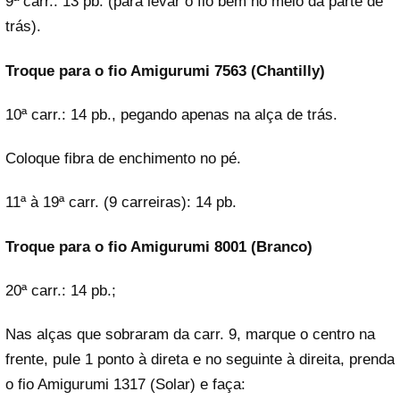
9ª carr.: 13 pb. (para levar o fio bem no meio da parte de
trás).
Troque para o fio Amigurumi 7563 (Chantilly)
10ª carr.: 14 pb., pegando apenas na alça de trás.
Coloque fibra de enchimento no pé.
11ª à 19ª carr. (9 carreiras): 14 pb.
Troque para o fio Amigurumi 8001 (Branco)
20ª carr.: 14 pb.;
Nas alças que sobraram da carr. 9, marque o centro na
frente, pule 1 ponto à direta e no seguinte à direita, prenda
o fio Amigurumi 1317 (Solar) e faça: