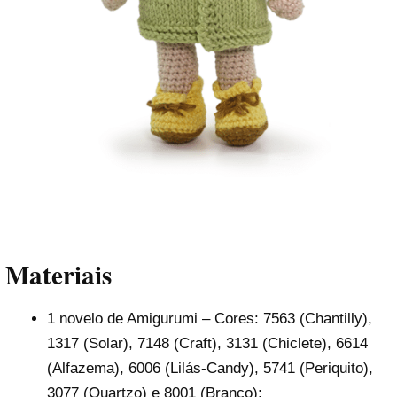
Materiais
1 novelo de Amigurumi – Cores: 7563 (Chantilly),
1317 (Solar), 7148 (Craft), 3131 (Chiclete), 6614
(Alfazema), 6006 (Lilás-Candy), 5741 (Periquito),
3077 (Quartzo) e 8001 (Branco);