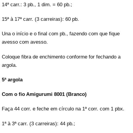
14ª carr.: 3 pb., 1 dim. = 60 pb.;
15ª à 17ª carr. (3 carreiras): 60 pb.
Una o início e o final com pb., fazendo com que fique
avesso com avesso.
Coloque fibra de enchimento conforme for fechando a
argola.
5ª argola
Com o fio Amigurumi 8001 (Branco)
Faça 44 corr. e feche em círculo na 1ª corr. com 1 pbx.
1ª à 3ª carr. (3 carreiras): 44 pb.;