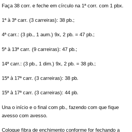
Faça 38 corr. e feche em círculo na 1ª corr. com 1 pbx.
1ª à 3ª carr. (3 carreiras): 38 pb.;
4ª carr.: (3 pb., 1 aum.) 9x, 2 pb. = 47 pb.;
5ª à 13ª carr. (9 carreiras): 47 pb.;
14ª carr.: (3 pb., 1 dim.) 9x, 2 pb. = 38 pb.;
15ª à 17ª carr. (3 carreiras): 38 pb.
15ª à 17ª carr. (3 carreiras): 44 pb.
Una o início e o final com pb., fazendo com que fique
avesso com avesso.
Coloque fibra de enchimento conforme for fechando a