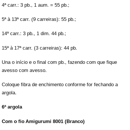
4ª carr.: 3 pb., 1 aum. = 55 pb.;
5ª à 13ª carr. (9 carreiras): 55 pb.;
14ª carr.: 3 pb., 1 dim. 44 pb.;
15ª à 17ª carr. (3 carreiras): 44 pb.
Una o início e o final com pb., fazendo com que fique
avesso com avesso.
Coloque fibra de enchimento conforme for fechando a
argola.
6ª argola
Com o fio Amigurumi 8001 (Branco)