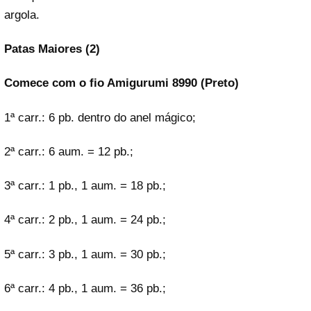
argola.
Patas Maiores (2)
Comece com o fio Amigurumi 8990 (Preto)
1ª carr.: 6 pb. dentro do anel mágico;
2ª carr.: 6 aum. = 12 pb.;
3ª carr.: 1 pb., 1 aum. = 18 pb.;
4ª carr.: 2 pb., 1 aum. = 24 pb.;
5ª carr.: 3 pb., 1 aum. = 30 pb.;
6ª carr.: 4 pb., 1 aum. = 36 pb.;