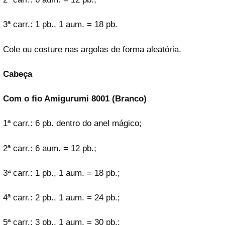
3ª carr.: 1 pb., 1 aum. = 18 pb.
Cole ou costure nas argolas de forma aleatória.
Cabeça
Com o fio Amigurumi 8001 (Branco)
1ª carr.: 6 pb. dentro do anel mágico;
2ª carr.: 6 aum. = 12 pb.;
3ª carr.: 1 pb., 1 aum. = 18 pb.;
4ª carr.: 2 pb., 1 aum. = 24 pb.;
5ª carr.: 3 pb., 1 aum. = 30 pb.;