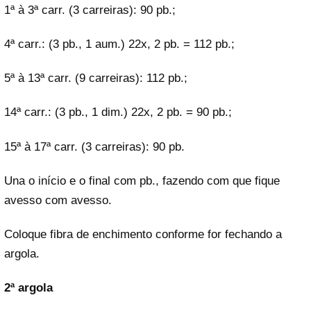
1ª à 3ª carr. (3 carreiras): 90 pb.;
4ª carr.: (3 pb., 1 aum.) 22x, 2 pb. = 112 pb.;
5ª à 13ª carr. (9 carreiras): 112 pb.;
14ª carr.: (3 pb., 1 dim.) 22x, 2 pb. = 90 pb.;
15ª à 17ª carr. (3 carreiras): 90 pb.
Una o início e o final com pb., fazendo com que fique
avesso com avesso.
Coloque fibra de enchimento conforme for fechando a
argola.
2ª argola