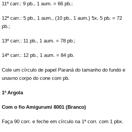
11ª carr.: 9 pb., 1 aum. = 66 pb.;
12ª carr.: 5 pb., 1 aum., (10 pb., 1 aum.) 5x, 5 pb. = 72
pb.;
13ª carr.: 11 pb., 1 aum. = 78 pb.;
14ª carr.: 12 pb., 1 aum. = 84 pb.
Cole um círculo de papel Paraná do tamanho do fundo e
unavno corpo do cone com pb.
1ª Argola
Com o fio Amigurumi 8001 (Branco)
Faça 90 corr. e feche em círculo na 1ª corr. com 1 pbx.