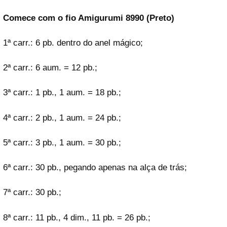
Comece com o fio Amigurumi 8990 (Preto)
1ª carr.: 6 pb. dentro do anel mágico;
2ª carr.: 6 aum. = 12 pb.;
3ª carr.: 1 pb., 1 aum. = 18 pb.;
4ª carr.: 2 pb., 1 aum. = 24 pb.;
5ª carr.: 3 pb., 1 aum. = 30 pb.;
6ª carr.: 30 pb., pegando apenas na alça de trás;
7ª carr.: 30 pb.;
8ª carr.: 11 pb., 4 dim., 11 pb. = 26 pb.;