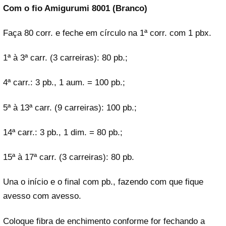
Com o fio Amigurumi 8001 (Branco)
Faça 80 corr. e feche em círculo na 1ª corr. com 1 pbx.
1ª à 3ª carr. (3 carreiras): 80 pb.;
4ª carr.: 3 pb., 1 aum. = 100 pb.;
5ª à 13ª carr. (9 carreiras): 100 pb.;
14ª carr.: 3 pb., 1 dim. = 80 pb.;
15ª à 17ª carr. (3 carreiras): 80 pb.
Una o início e o final com pb., fazendo com que fique
avesso com avesso.
Coloque fibra de enchimento conforme for fechando a