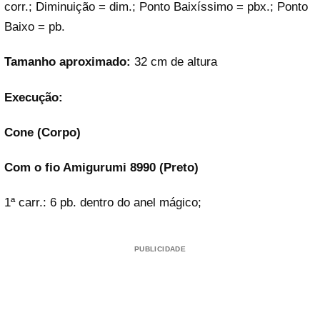
corr.; Diminuição = dim.; Ponto Baixíssimo = pbx.; Ponto
Baixo = pb.
Tamanho aproximado:
32 cm de altura
Execução:
Cone (Corpo)
Com o fio Amigurumi 8990 (Preto)
1ª carr.: 6 pb. dentro do anel mágico;
PUBLICIDADE