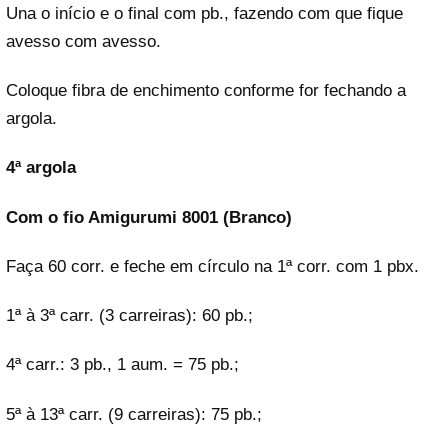
Una o início e o final com pb., fazendo com que fique
avesso com avesso.
Coloque fibra de enchimento conforme for fechando a
argola.
4ª argola
Com o fio Amigurumi 8001 (Branco)
Faça 60 corr. e feche em círculo na 1ª corr. com 1 pbx.
1ª à 3ª carr. (3 carreiras): 60 pb.;
4ª carr.: 3 pb., 1 aum. = 75 pb.;
5ª à 13ª carr. (9 carreiras): 75 pb.;