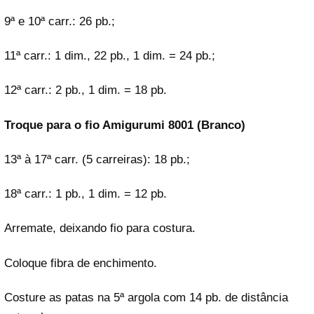
9ª e 10ª carr.: 26 pb.;
11ª carr.: 1 dim., 22 pb., 1 dim. = 24 pb.;
12ª carr.: 2 pb., 1 dim. = 18 pb.
Troque para o fio Amigurumi 8001 (Branco)
13ª à 17ª carr. (5 carreiras): 18 pb.;
18ª carr.: 1 pb., 1 dim. = 12 pb.
Arremate, deixando fio para costura.
Coloque fibra de enchimento.
Costure as patas na 5ª argola com 14 pb. de distância