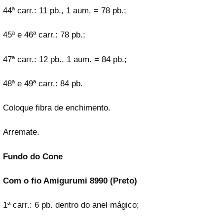
44ª carr.: 11 pb., 1 aum. = 78 pb.;
45ª e 46ª carr.: 78 pb.;
47ª carr.: 12 pb., 1 aum. = 84 pb.;
48ª e 49ª carr.: 84 pb.
Coloque fibra de enchimento.
Arremate.
Fundo do Cone
Com o fio Amigurumi 8990 (Preto)
1ª carr.: 6 pb. dentro do anel mágico;