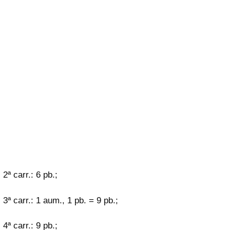
2ª carr.: 6 pb.;
3ª carr.: 1 aum., 1 pb. = 9 pb.;
4ª carr.: 9 pb.;