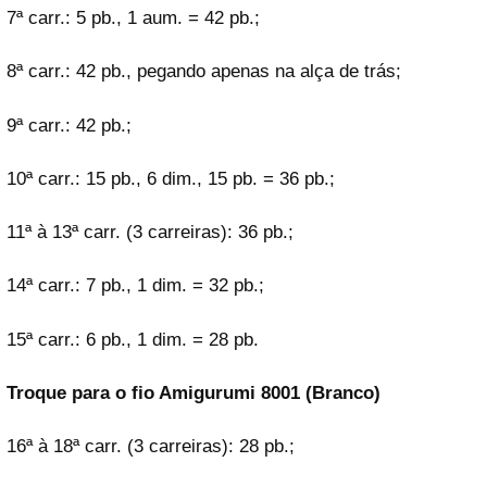
7ª carr.: 5 pb., 1 aum. = 42 pb.;
8ª carr.: 42 pb., pegando apenas na alça de trás;
9ª carr.: 42 pb.;
10ª carr.: 15 pb., 6 dim., 15 pb. = 36 pb.;
11ª à 13ª carr. (3 carreiras): 36 pb.;
14ª carr.: 7 pb., 1 dim. = 32 pb.;
15ª carr.: 6 pb., 1 dim. = 28 pb.
Troque para o fio Amigurumi 8001 (Branco)
16ª à 18ª carr. (3 carreiras): 28 pb.;