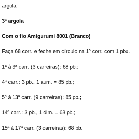
argola.
3ª argola
Com o fio Amigurumi 8001 (Branco)
Faça 68 corr. e feche em círculo na 1ª corr. com 1 pbx.
1ª à 3ª carr. (3 carreiras): 68 pb.;
4ª carr.: 3 pb., 1 aum. = 85 pb.;
5ª à 13ª carr. (9 carreiras): 85 pb.;
14ª carr.: 3 pb., 1 dim. = 68 pb.;
15ª à 17ª carr. (3 carreiras): 68 pb.