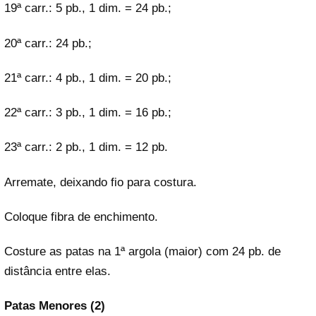
19ª carr.: 5 pb., 1 dim. = 24 pb.;
20ª carr.: 24 pb.;
21ª carr.: 4 pb., 1 dim. = 20 pb.;
22ª carr.: 3 pb., 1 dim. = 16 pb.;
23ª carr.: 2 pb., 1 dim. = 12 pb.
Arremate, deixando fio para costura.
Coloque fibra de enchimento.
Costure as patas na 1ª argola (maior) com 24 pb. de
distância entre elas.
Patas Menores (2)