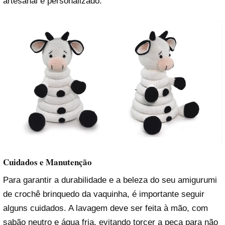
artesanal e personalizado.
Cuidados e Manutenção
Para garantir a durabilidade e a beleza do seu amigurumi
de crochê brinquedo da vaquinha, é importante seguir
alguns cuidados. A lavagem deve ser feita à mão, com
sabão neutro e água fria, evitando torcer a peça para não