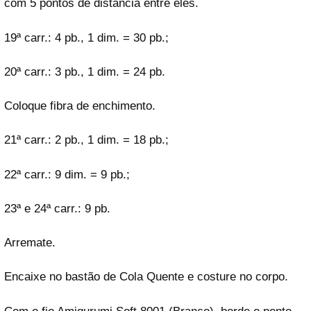
com 5 pontos de distância entre eles.
19ª carr.: 4 pb., 1 dim. = 30 pb.;
20ª carr.: 3 pb., 1 dim. = 24 pb.
Coloque fibra de enchimento.
21ª carr.: 2 pb., 1 dim. = 18 pb.;
22ª carr.: 9 dim. = 9 pb.;
23ª e 24ª carr.: 9 pb.
Arremate.
Encaixe no bastão de Cola Quente e costure no corpo.