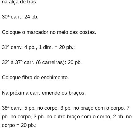
na alça de trás.
30ª carr.: 24 pb.
Coloque o marcador no meio das costas.
31ª carr.: 4 pb., 1 dim. = 20 pb.;
32ª à 37ª carr. (6 carreiras): 20 pb.
Coloque fibra de enchimento.
Na próxima carr. emende os braços.
38ª carr.: 5 pb. no corpo, 3 pb. no braço com o corpo, 7
pb. no corpo, 3 pb. no outro braço com o corpo, 2 pb. no
corpo = 20 pb.;