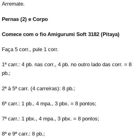
Arremate.
Pernas (2) e Corpo
Comece com o fio Amigurumi Soft 3182 (Pitaya)
Faça 5 corr., pule 1 corr.
1ª carr.: 4 pb. nas corr., 4 pb. no outro lado das corr. = 8
pb.;
2ª à 5ª carr. (4 carreiras): 8 pb.;
6ª carr.: 1 pb., 4 mpa., 3 pbx. = 8 pontos;
7ª carr.: 1 pbx., 4 mpa., 3 pbx. = 8 pontos;
8ª e 9ª carr.: 8 pb.;