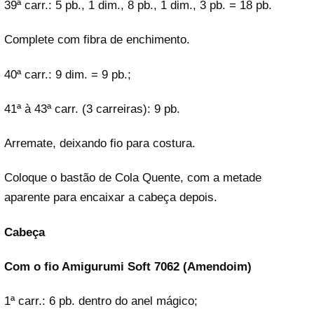
39ª carr.: 5 pb., 1 dim., 8 pb., 1 dim., 3 pb. = 18 pb.
Complete com fibra de enchimento.
40ª carr.: 9 dim. = 9 pb.;
41ª à 43ª carr. (3 carreiras): 9 pb.
Arremate, deixando fio para costura.
Coloque o bastão de Cola Quente, com a metade
aparente para encaixar a cabeça depois.
Cabeça
Com o fio Amigurumi Soft 7062 (Amendoim)
1ª carr.: 6 pb. dentro do anel mágico;