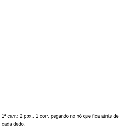
1ª carr.: 2 pbx., 1 corr. pegando no nó que fica atrás de
cada dedo.