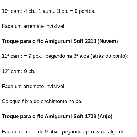
10ª carr.: 4 pb., 1 aum., 3 pb. = 9 pontos.
Faça um arremate invisível.
Troque para o fio Amigurumi Soft 2218 (Nuvem)
11ª carr.: = 9 pbx., pegando na 3ª alça (atrás do ponto);
12ª carr.: 9 pb.
Faça um arremate invisível.
Coloque fibra de enchimento no pé.
Troque para o fio Amigurumi Soft 1708 (Anjo)
Faça uma carr. de 9 pbx., pegando apenas na alça de