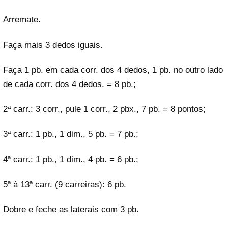
Arremate.
Faça mais 3 dedos iguais.
Faça 1 pb. em cada corr. dos 4 dedos, 1 pb. no outro lado
de cada corr. dos 4 dedos. = 8 pb.;
2ª carr.: 3 corr., pule 1 corr., 2 pbx., 7 pb. = 8 pontos;
3ª carr.: 1 pb., 1 dim., 5 pb. = 7 pb.;
4ª carr.: 1 pb., 1 dim., 4 pb. = 6 pb.;
5ª à 13ª carr. (9 carreiras): 6 pb.
Dobre e feche as laterais com 3 pb.