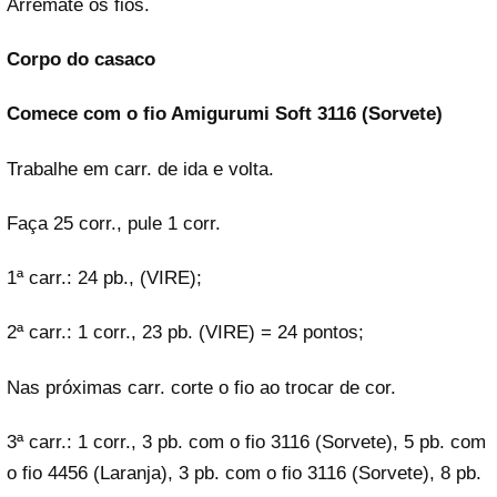
Arremate os fios.
Corpo do casaco
Comece com o fio Amigurumi Soft 3116 (Sorvete)
Trabalhe em carr. de ida e volta.
Faça 25 corr., pule 1 corr.
1ª carr.: 24 pb., (VIRE);
2ª carr.: 1 corr., 23 pb. (VIRE) = 24 pontos;
Nas próximas carr. corte o fio ao trocar de cor.
3ª carr.: 1 corr., 3 pb. com o fio 3116 (Sorvete), 5 pb. com
o fio 4456 (Laranja), 3 pb. com o fio 3116 (Sorvete), 8 pb.