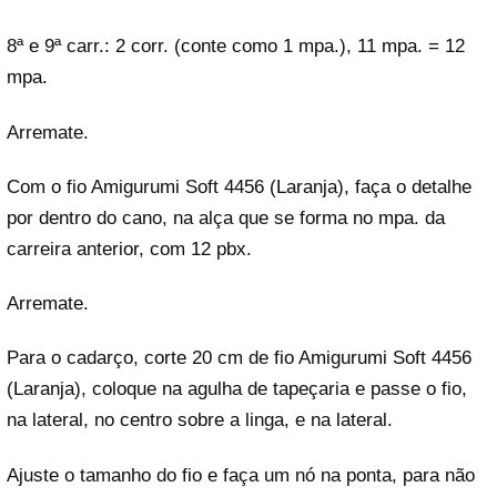
8ª e 9ª carr.: 2 corr. (conte como 1 mpa.), 11 mpa. = 12
mpa.
Arremate.
Com o fio Amigurumi Soft 4456 (Laranja), faça o detalhe
por dentro do cano, na alça que se forma no mpa. da
carreira anterior, com 12 pbx.
Arremate.
Para o cadarço, corte 20 cm de fio Amigurumi Soft 4456
(Laranja), coloque na agulha de tapeçaria e passe o fio,
na lateral, no centro sobre a linga, e na lateral.
Ajuste o tamanho do fio e faça um nó na ponta, para não