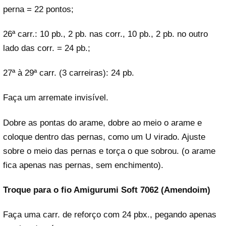
perna = 22 pontos;
26ª carr.: 10 pb., 2 pb. nas corr., 10 pb., 2 pb. no outro
lado das corr. = 24 pb.;
27ª à 29ª carr. (3 carreiras): 24 pb.
Faça um arremate invisível.
Dobre as pontas do arame, dobre ao meio o arame e
coloque dentro das pernas, como um U virado. Ajuste
sobre o meio das pernas e torça o que sobrou. (o arame
fica apenas nas pernas, sem enchimento).
Troque para o fio Amigurumi Soft 7062 (Amendoim)
Faça uma carr. de reforço com 24 pbx., pegando apenas