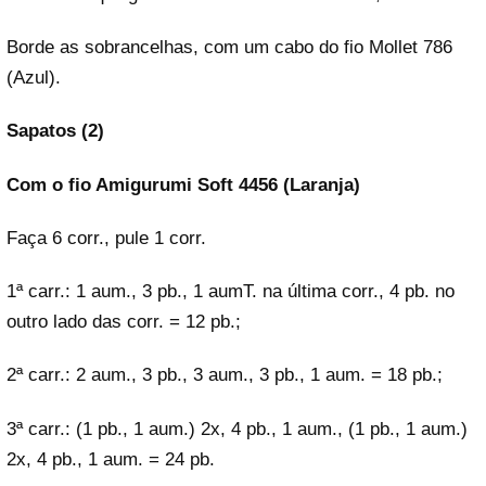
Borde as sobrancelhas, com um cabo do fio Mollet 786
(Azul).
Sapatos (2)
Com o fio Amigurumi Soft 4456 (Laranja)
Faça 6 corr., pule 1 corr.
1ª carr.: 1 aum., 3 pb., 1 aumT. na última corr., 4 pb. no
outro lado das corr. = 12 pb.;
2ª carr.: 2 aum., 3 pb., 3 aum., 3 pb., 1 aum. = 18 pb.;
3ª carr.: (1 pb., 1 aum.) 2x, 4 pb., 1 aum., (1 pb., 1 aum.)
2x, 4 pb., 1 aum. = 24 pb.