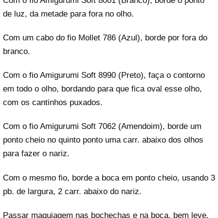
Com o fio Amigurumi Soft 8001 (Branco), borde o ponto
de luz, da metade para fora no olho.
Com um cabo do fio Mollet 786 (Azul), borde por fora do
branco.
Com o fio Amigurumi Soft 8990 (Preto), faça o contorno
em todo o olho, bordando para que fica oval esse olho,
com os cantinhos puxados.
Com o fio Amigurumi Soft 7062 (Amendoim), borde um
ponto cheio no quinto ponto uma carr. abaixo dos olhos
para fazer o nariz.
Com o mesmo fio, borde a boca em ponto cheio, usando 3
pb. de largura, 2 carr. abaixo do nariz.
Passar maquiagem nas bochechas e na boca, bem leve.