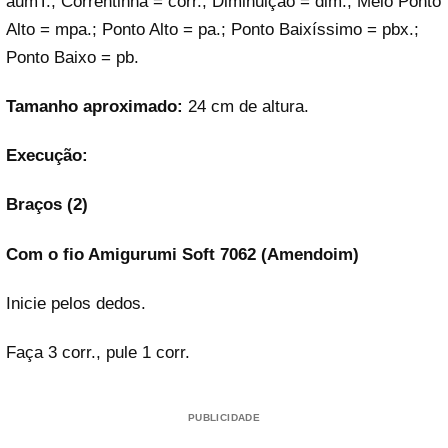
aumT.; Correntinha = corr.; Diminuição = dim.; Meio Ponto
Alto = mpa.; Ponto Alto = pa.; Ponto Baixíssimo = pbx.;
Ponto Baixo = pb.
Tamanho aproximado:
24 cm de altura.
Execução:
Braços (2)
Com o fio Amigurumi Soft 7062 (Amendoim)
Inicie pelos dedos.
Faça 3 corr., pule 1 corr.
PUBLICIDADE