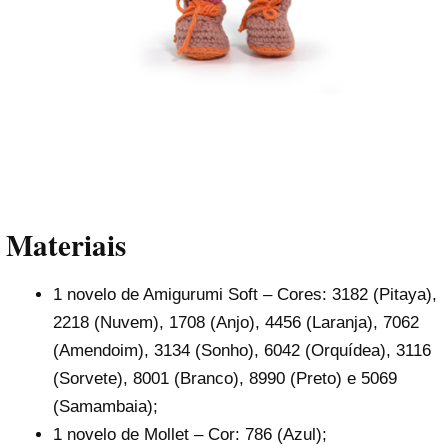
Materiais
1 novelo de Amigurumi Soft – Cores: 3182 (Pitaya),
2218 (Nuvem), 1708 (Anjo), 4456 (Laranja), 7062
(Amendoim), 3134 (Sonho), 6042 (Orquídea), 3116
(Sorvete), 8001 (Branco), 8990 (Preto) e 5069
(Samambaia);
1 novelo de Mollet – Cor: 786 (Azul);