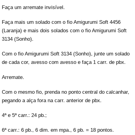
Faça um arremate invisível.
Faça mais um solado com o fio Amigurumi Soft 4456
(Laranja) e mais dois solados com o fio Amigurumi Soft
3134 (Sonho).
Com o fio Amigurumi Soft 3134 (Sonho), junte um solado
de cada cor, avesso com avesso e faça 1 carr. de pbx.
Arremate.
Com o mesmo fio, prenda no ponto central do calcanhar,
pegando a alça fora na carr. anterior de pbx.
4ª e 5ª carr.: 24 pb.;
6ª carr.: 6 pb., 6 dim. em mpa., 6 pb. = 18 pontos.