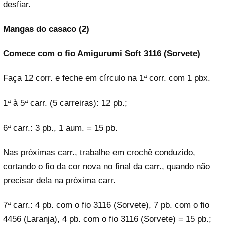
desfiar.
Mangas do casaco (2)
Comece com o fio Amigurumi Soft 3116 (Sorvete)
Faça 12 corr. e feche em círculo na 1ª corr. com 1 pbx.
1ª à 5ª carr. (5 carreiras): 12 pb.;
6ª carr.: 3 pb., 1 aum. = 15 pb.
Nas próximas carr., trabalhe em crochê conduzido,
cortando o fio da cor nova no final da carr., quando não
precisar dela na próxima carr.
7ª carr.: 4 pb. com o fio 3116 (Sorvete), 7 pb. com o fio
4456 (Laranja), 4 pb. com o fio 3116 (Sorvete) = 15 pb.;