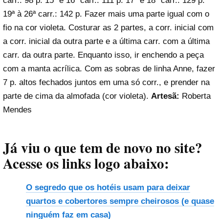
carr.: 98 p. 15ª e 16ª carr.: 111 p. 17ª e 18ª carr.: 129 p.
19ª à 26ª carr.: 142 p. Fazer mais uma parte igual com o
fio na cor violeta. Costurar as 2 partes, a corr. inicial com
a corr. inicial da outra parte e a última carr. com a última
carr. da outra parte. Enquanto isso, ir enchendo a peça
com a manta acrílica. Com as sobras de linha Anne, fazer
7 p. altos fechados juntos em uma só corr., e prender na
parte de cima da almofada (cor violeta).
Artesã:
Roberta
Mendes
Já viu o que tem de novo no site?
Acesse os links logo abaixo:
O segredo que os hotéis usam para deixar
quartos e cobertores sempre cheirosos (e quase
ninguém faz em casa)