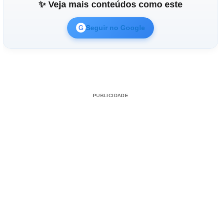
✨ Veja mais conteúdos como este
Seguir no Google
G
PUBLICIDADE