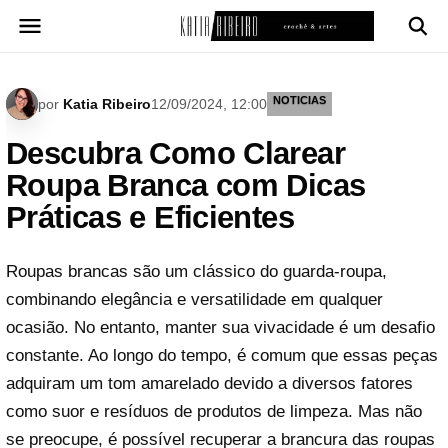
Pular
para
o
conteúdo
NOTICIAS
por
Katia Ribeiro
12/09/2024, 12:00
Descubra Como Clarear
Roupa Branca com Dicas
Práticas e Eficientes
Roupas brancas são um clássico do guarda-roupa,
combinando elegância e versatilidade em qualquer
ocasião. No entanto, manter sua vivacidade é um desafio
constante. Ao longo do tempo, é comum que essas peças
adquiram um tom amarelado devido a diversos fatores
como suor e resíduos de produtos de limpeza. Mas não
se preocupe, é possível recuperar a brancura das roupas