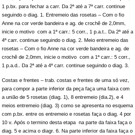
1 p.bx. para fechar a carr. Da 2ª até a 7ª carr. continue
seguindo o diag. 1. Entremeio das rosetas – Com o fio
Anne na cor verde bandeira e ag. de crochê de 2,0mm,
inicie o motivo com a 1ª carr.: 5 corr., 1 p.a.t.. Da 2ª até a
4ª carr. continue seguindo o diag. 2. Meio entremeio das
rosetas – Com o fio Anne na cor verde bandeira e ag. de
crochê de 2,0mm, inicie o motivo com a 1ª carr.: 5 corr.,
1 p.a.d.. Da 2ª até a 4ª carr. continue seguindo o diag. 3.
Costas e frentes – trab. costas e frentes de uma só vez,
para compor a parte inferior da peça faça uma faixa com
a união de 5 rosetas (diag. 1), 8 entremeio (dia.2), e 4
meios entremeio (diag. 3) como se apresenta no esquema
com p.bx. entre os entremeio e rosetas faça o diag. 4 por
10 v. Após o termino desta etapa na parte da faixa faça o
diag. 5 e acima o diagr. 6. Na parte inferior da faixa faça o