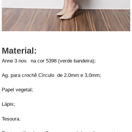
Material:
Anne 3 nov. na cor 5398 (verde bandeira);
Ag. para crochê Círculo de 2,0mm e 3,0mm;
Papel vegetal;
Lápis;
Tesoura.