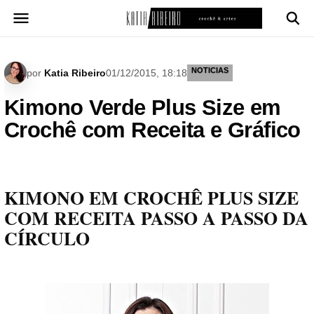
Pular
para
o
conteúdo
NOTICIAS
por
Katia Ribeiro
01/12/2015, 18:18
Kimono Verde Plus Size em
Crochê com Receita e Gráfico
KIMONO EM CROCHÊ PLUS SIZE
COM RECEITA PASSO A PASSO DA
CÍRCULO