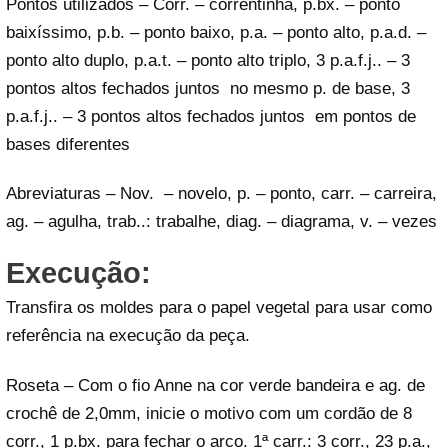
Pontos utilizados – Corr. – correntinha, p.bx. – ponto
baixíssimo, p.b. – ponto baixo, p.a. – ponto alto, p.a.d. –
ponto alto duplo, p.a.t. – ponto alto triplo, 3 p.a.f.j.. – 3
pontos altos fechados juntos no mesmo p. de base, 3
p.a.f.j.. – 3 pontos altos fechados juntos em pontos de
bases diferentes
Abreviaturas – Nov. – novelo, p. – ponto, carr. – carreira,
ag. – agulha, trab..: trabalhe, diag. – diagrama, v. – vezes
Execução:
Transfira os moldes para o papel vegetal para usar como
referência na execução da peça.
Roseta – Com o fio Anne na cor verde bandeira e ag. de
crochê de 2,0mm, inicie o motivo com um cordão de 8
corr., 1 p.bx. para fechar o arco. 1ª carr.: 3 corr., 23 p.a.,