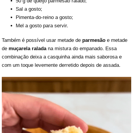
50 g de queijo parmesão ralado;
Sal a gosto;
Pimenta-do-reino a gosto;
Mel a gosto para servir.
Também é possível usar metade de
parmesão
e metade
de
muçarela ralada
na mistura do empanado. Essa
combinação deixa a casquinha ainda mais saborosa e
com um toque levemente derretido depois de assada.