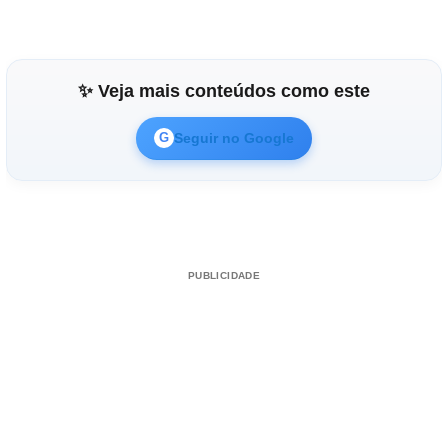
✨ Veja mais conteúdos como este
Seguir no Google
G
PUBLICIDADE