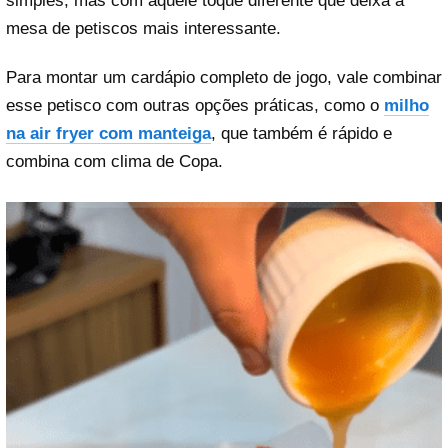
simples, mas com aquele toque diferente que deixa a
mesa de petiscos mais interessante.
Para montar um cardápio completo de jogo, vale combinar
esse petisco com outras opções práticas, como o
milho
na air fryer com manteiga
, que também é rápido e
combina com clima de Copa.