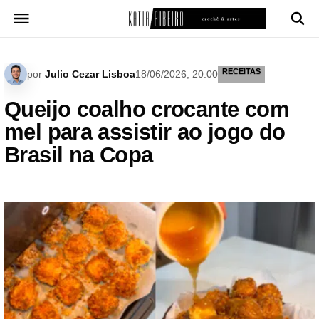
Pular
para
o
conteúdo
RECEITAS
por
Julio Cezar Lisboa
18/06/2026, 20:00
Queijo coalho crocante com
mel para assistir ao jogo do
Brasil na Copa