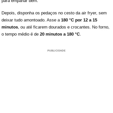
para empanar bem.
Depois, disponha os pedaços no cesto da air fryer, sem
deixar tudo amontoado. Asse a
180 °C por 12 a 15
minutos
, ou até ficarem dourados e crocantes. No forno,
o tempo médio é de
20 minutos a 180 °C
.
PUBLICIDADE