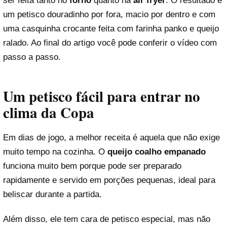
ser feita tanto no
forno
quanto na
air fryer
. O resultado é
um petisco douradinho por fora, macio por dentro e com
uma casquinha crocante feita com farinha panko e queijo
ralado. Ao final do artigo você pode conferir o vídeo com
passo a passo.
Um petisco fácil para entrar no
clima da Copa
Em dias de jogo, a melhor receita é aquela que não exige
muito tempo na cozinha. O
queijo coalho empanado
funciona muito bem porque pode ser preparado
rapidamente e servido em porções pequenas, ideal para
beliscar durante a partida.
Além disso, ele tem cara de petisco especial, mas não