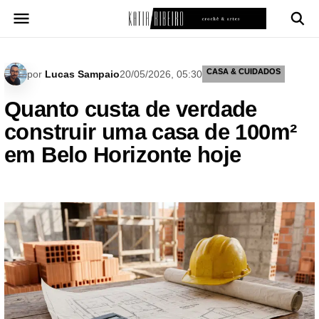
Pular
para
o
conteúdo
CASA & CUIDADOS
por
Lucas Sampaio
20/05/2026, 05:30
Quanto custa de verdade
construir uma casa de 100m²
em Belo Horizonte hoje