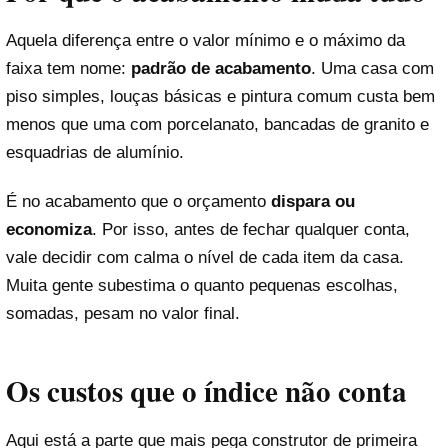
Aquela diferença entre o valor mínimo e o máximo da
faixa tem nome:
padrão de acabamento
. Uma casa com
piso simples, louças básicas e pintura comum custa bem
menos que uma com porcelanato, bancadas de granito e
esquadrias de alumínio.
É no acabamento que o orçamento
dispara ou
economiza
. Por isso, antes de fechar qualquer conta,
vale decidir com calma o nível de cada item da casa.
Muita gente subestima o quanto pequenas escolhas,
somadas, pesam no valor final.
Os custos que o índice não conta
Aqui está a parte que mais pega construtor de primeira