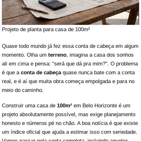
Projeto de planta para casa de 100m²
Quase todo mundo já fez essa conta de cabeça em algum
momento. Olha um
terreno
, imagina a casa dos sonhos
ali em cima e pensa: “será que dá pra mim?”. O problema
é que a
conta de cabeça
quase nunca bate com a conta
real, e é aí que muita obra começa empolgada e para no
meio do caminho.
Construir uma casa de
100m²
em Belo Horizonte é um
projeto absolutamente possível, mas exige planejamento
honesto e números pé no chão. A boa notícia é que existe
um índice oficial que ajuda a estimar isso com seriedade.
Vamos passar pela conta completa, incluindo aqueles