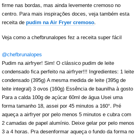
firme nas bordas, mas ainda levemente cremoso no
centro. Para mais inspirações doces, veja também esta
receita de
pudim na Air Fryer cremoso
.
Veja como a
chefbrunalopes
fez a receita super fácil
@chefbrunalopes
Pudim na airfryer! Sim! O clássico pudim de leite
condensado fica perfeito na airfryer!!! Ingredientes: 1 leite
condensado (395g) A mesma medida de leite (395g de
leite integral) 3 ovos (160g) Essência de baunilha à gosto
Para a calda 100g de açúcar 60ml de água Usei uma
forma tamanho 18, assei por 45 minutos a 160°. Pré
aqueça a airfryer por pelo menos 5 minutos e cubra com
2 camadas de papel alumínio. Deixe gelar por pelo menos
3 a 4 horas. Pra desenformar aqueça o fundo da forma no