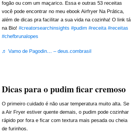
fogão ou com um maçarico. Essa e outras 53 receitas
você pode encontrar no meu ebook Airfryer Na Prática,
além de dicas pra facilitar a sua vida na cozinha! O link tá
na Bio!
#creatorsearchinsights
#pudim
#receita
#receitas
#chefbrunalopes
♬ Vamo de Pagodin… – deus.combrasil
Dicas para o pudim ficar cremoso
O primeiro cuidado é não usar temperatura muito alta. Se
a Air Fryer estiver quente demais, o pudim pode cozinhar
rápido por fora e ficar com textura mais pesada ou cheia
de furinhos.