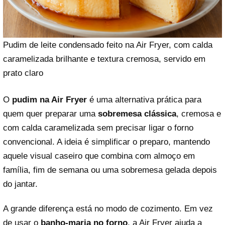
Pudim de leite condensado feito na Air Fryer, com calda
caramelizada brilhante e textura cremosa, servido em
prato claro
O
pudim na Air Fryer
é uma alternativa prática para
quem quer preparar uma
sobremesa clássica
, cremosa e
com calda caramelizada sem precisar ligar o forno
convencional. A ideia é simplificar o preparo, mantendo
aquele visual caseiro que combina com almoço em
família, fim de semana ou uma sobremesa gelada depois
do jantar.
A grande diferença está no modo de cozimento. Em vez
de usar o
banho-maria no forno
, a Air Fryer ajuda a