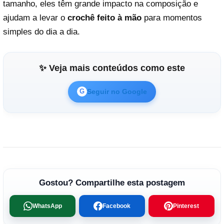
tamanho, eles têm grande impacto na composição e
ajudam a levar o
crochê feito à mão
para momentos
simples do dia a dia.
✨ Veja mais conteúdos como este
Seguir no Google
G
Gostou? Compartilhe esta postagem
WhatsApp
Facebook
Pinterest