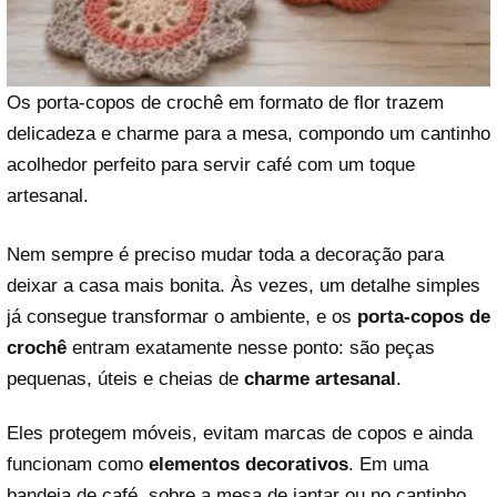
Os porta-copos de crochê em formato de flor trazem
delicadeza e charme para a mesa, compondo um cantinho
acolhedor perfeito para servir café com um toque
artesanal.
Nem sempre é preciso mudar toda a decoração para
deixar a casa mais bonita. Às vezes, um detalhe simples
já consegue transformar o ambiente, e os
porta-copos de
crochê
entram exatamente nesse ponto: são peças
pequenas, úteis e cheias de
charme artesanal
.
Eles protegem móveis, evitam marcas de copos e ainda
funcionam como
elementos decorativos
. Em uma
bandeja de café, sobre a mesa de jantar ou no cantinho