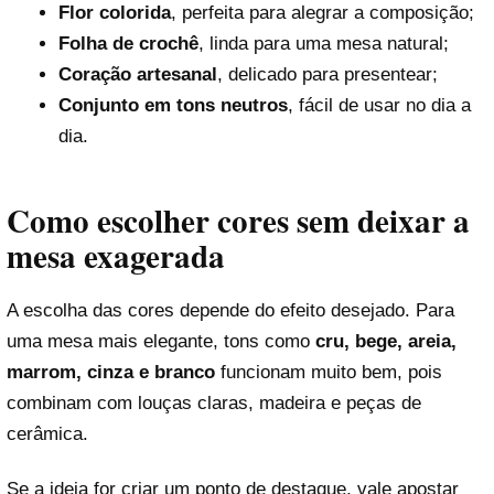
Flor colorida
, perfeita para alegrar a composição;
Folha de crochê
, linda para uma mesa natural;
Coração artesanal
, delicado para presentear;
Conjunto em tons neutros
, fácil de usar no dia a
dia.
Como escolher cores sem deixar a
mesa exagerada
A escolha das cores depende do efeito desejado. Para
uma mesa mais elegante, tons como
cru, bege, areia,
marrom, cinza e branco
funcionam muito bem, pois
combinam com louças claras, madeira e peças de
cerâmica.
Se a ideia for criar um ponto de destaque, vale apostar