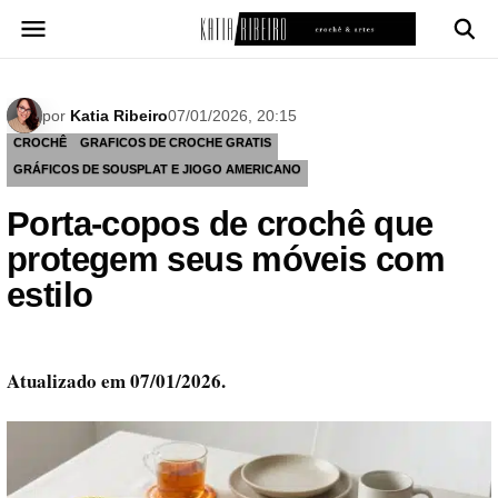
Pular
para
o
conteúdo
por
Katia Ribeiro
07/01/2026, 20:15
CROCHÊ
GRAFICOS DE CROCHE GRATIS
GRÁFICOS DE SOUSPLAT E JIOGO AMERICANO
Porta-copos de crochê que
protegem seus móveis com
estilo
Atualizado em 07/01/2026.