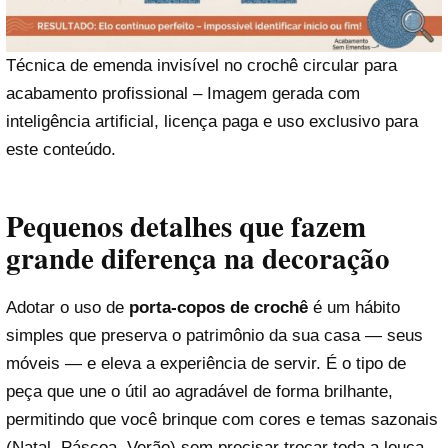
Técnica de emenda invisível no crochê circular para
acabamento profissional – Imagem gerada com
inteligência artificial, licença paga e uso exclusivo para
este conteúdo.
Pequenos detalhes que fazem
grande diferença na decoração
Adotar o uso de
porta-copos de crochê
é um hábito
simples que preserva o patrimônio da sua casa — seus
móveis — e eleva a experiência de servir. É o tipo de
peça que une o útil ao agradável de forma brilhante,
permitindo que você brinque com cores e temas sazonais
(Natal, Páscoa, Verão) sem precisar trocar toda a louça