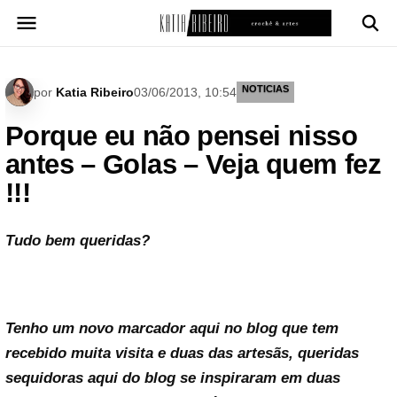
Pular
para
o
conteúdo
NOTICIAS
por
Katia Ribeiro
03/06/2013, 10:54
Porque eu não pensei nisso
antes – Golas – Veja quem fez
!!!
Tudo bem queridas?
Tenho um novo marcador aqui no blog que tem
recebido muita visita e duas das artesãs, queridas
sequidoras aqui do blog se inspiraram em duas