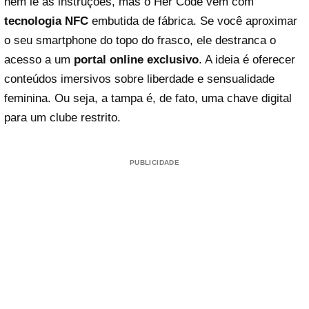
nem lê as instruções, mas o Her Code vem com
tecnologia NFC
embutida de fábrica. Se você aproximar
o seu smartphone do topo do frasco, ele destranca o
acesso a um
portal online exclusivo
. A ideia é oferecer
conteúdos imersivos sobre liberdade e sensualidade
feminina. Ou seja, a tampa é, de fato, uma chave digital
para um clube restrito.
PUBLICIDADE