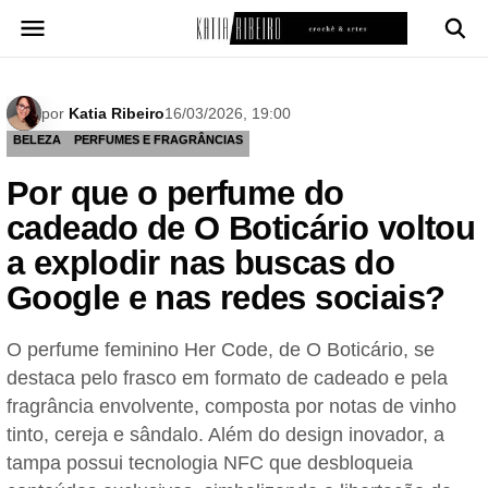
Pular
para
o
conteúdo
por
Katia Ribeiro
16/03/2026, 19:00
BELEZA
PERFUMES E FRAGRÂNCIAS
Por que o perfume do
cadeado de O Boticário voltou
a explodir nas buscas do
Google e nas redes sociais?
O perfume feminino Her Code, de O Boticário, se
destaca pelo frasco em formato de cadeado e pela
fragrância envolvente, composta por notas de vinho
tinto, cereja e sândalo. Além do design inovador, a
tampa possui tecnologia NFC que desbloqueia