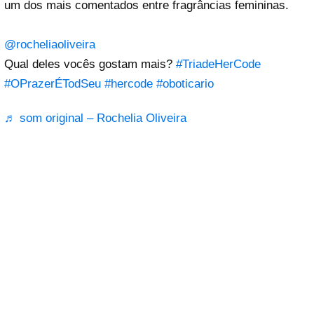
um dos mais comentados entre fragrâncias femininas.
@rocheliaoliveira
Qual deles vocês gostam mais?
#TriadeHerCode
#OPrazerÉTodSeu
#hercode
#oboticario
♬ som original – Rochelia Oliveira