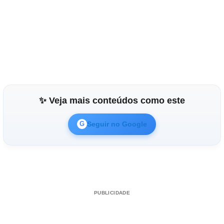
✨ Veja mais conteúdos como este
Seguir no Google
G
PUBLICIDADE