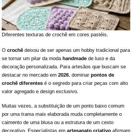
Diferentes texturas de crochê em cores pastéis.
O
crochê
deixou de ser apenas um hobby tradicional para
se tornar um pilar da moda
handmade
de luxo e da
decoração personalizada. Para artesãos que buscam se
destacar no mercado em
2026
, dominar
pontos de
crochê diferentes
é o segredo para criar peças com alto
valor agregado e design exclusivo.
Muitas vezes, a substituição de um ponto baixo comum
por uma trama mais elaborada muda completamente o
caimento de uma blusa ou a estrutura de um cesto
decorativo. Especialistas em
artesanato criativo
afirmam