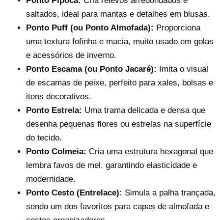
Ponto Pipoca:
Cria relevos arredondados e
saltados, ideal para mantas e detalhes em blusas.
Ponto Puff (ou Ponto Almofada):
Proporciona
uma textura fofinha e macia, muito usado em golas
e acessórios de inverno.
Ponto Escama (ou Ponto Jacaré):
Imita o visual
de escamas de peixe, perfeito para xales, bolsas e
itens decorativos.
Ponto Estrela:
Uma trama delicada e densa que
desenha pequenas flores ou estrelas na superfície
do tecido.
Ponto Colmeia:
Cria uma estrutura hexagonal que
lembra favos de mel, garantindo elasticidade e
modernidade.
Ponto Cesto (Entrelace):
Simula a palha trançada,
sendo um dos favoritos para capas de almofada e