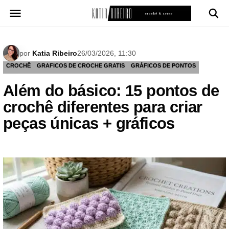
Pular
para
o
conteúdo
por
Katia Ribeiro
26/03/2026, 11:30
CROCHÊ
GRAFICOS DE CROCHE GRATIS
GRÁFICOS DE PONTOS
Além do básico: 15 pontos de
crochê diferentes para criar
peças únicas + gráficos