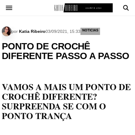
Pular
para
o
conteúdo
NOTICIAS
por
Katia Ribeiro
03/09/2021, 15:33
PONTO DE CROCHÊ
DIFERENTE PASSO A PASSO
VAMOS A MAIS UM PONTO DE
CROCHÊ DIFERENTE?
SURPREENDA SE COM O
PONTO TRANÇA