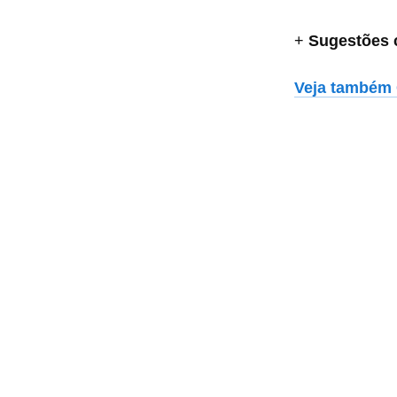
+
Sugestões 
Veja também 