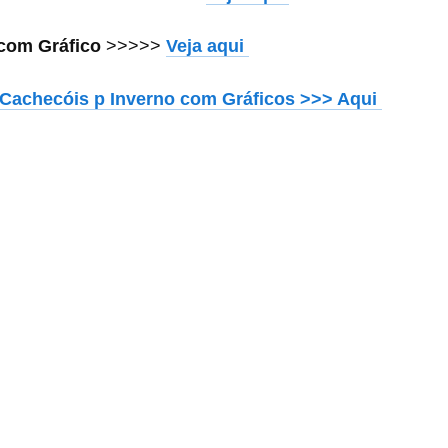
com Gráfico
>>>>>
Veja aqui
Cachecóis p Inverno com Gráficos >>> Aqui