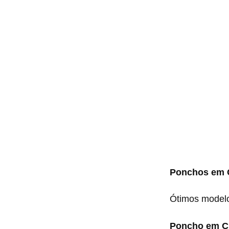
Ponchos em C
Ótimos model
Poncho em C