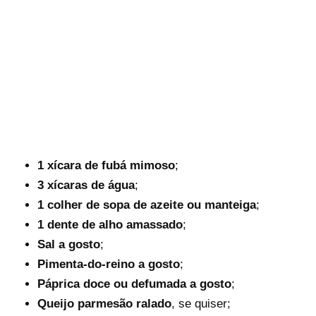
1 xícara de fubá mimoso
;
3 xícaras de água
;
1 colher de sopa de azeite ou manteiga
;
1 dente de alho amassado
;
Sal a gosto
;
Pimenta-do-reino a gosto
;
Páprica doce ou defumada a gosto
;
Queijo parmesão ralado
, se quiser;