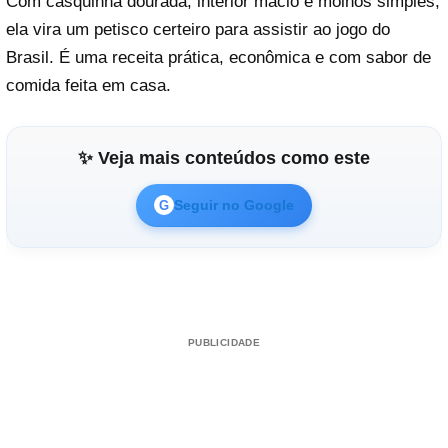
Com casquinha dourada, interior macio e molhos simples,
ela vira um petisco certeiro para assistir ao jogo do
Brasil. É uma receita prática, econômica e com sabor de
comida feita em casa.
✨ Veja mais conteúdos como este
Seguir no Google
G
PUBLICIDADE