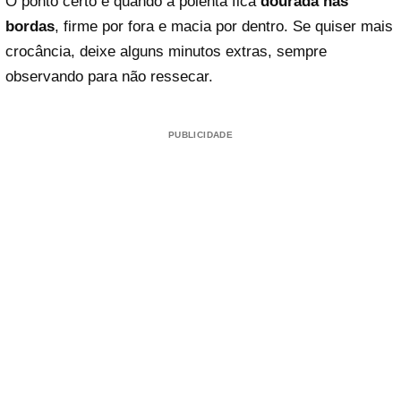
O ponto certo é quando a polenta fica
dourada nas
bordas
, firme por fora e macia por dentro. Se quiser mais
crocância, deixe alguns minutos extras, sempre
observando para não ressecar.
PUBLICIDADE