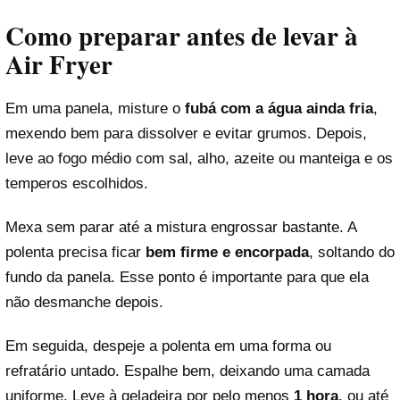
Como preparar antes de levar à
Air Fryer
Em uma panela, misture o
fubá com a água ainda fria
,
mexendo bem para dissolver e evitar grumos. Depois,
leve ao fogo médio com sal, alho, azeite ou manteiga e os
temperos escolhidos.
Mexa sem parar até a mistura engrossar bastante. A
polenta precisa ficar
bem firme e encorpada
, soltando do
fundo da panela. Esse ponto é importante para que ela
não desmanche depois.
Em seguida, despeje a polenta em uma forma ou
refratário untado. Espalhe bem, deixando uma camada
uniforme. Leve à geladeira por pelo menos
1 hora
, ou até