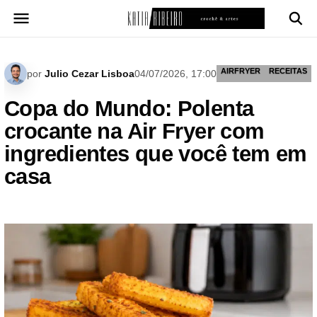
Pular
para
o
conteúdo
AIRFRYER
RECEITAS
por
Julio Cezar Lisboa
04/07/2026, 17:00
Copa do Mundo: Polenta
crocante na Air Fryer com
ingredientes que você tem em
casa