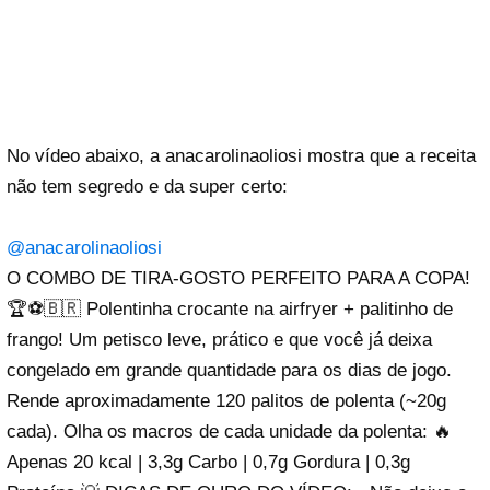
No vídeo abaixo, a
anacarolinaoliosi
mostra que a receita
não tem segredo e da super certo:
@anacarolinaoliosi
O COMBO DE TIRA-GOSTO PERFEITO PARA A COPA!
🏆⚽🇧🇷 Polentinha crocante na airfryer + palitinho de
frango! Um petisco leve, prático e que você já deixa
congelado em grande quantidade para os dias de jogo.
Rende aproximadamente 120 palitos de polenta (~20g
cada). Olha os macros de cada unidade da polenta: 🔥
Apenas 20 kcal | 3,3g Carbo | 0,7g Gordura | 0,3g