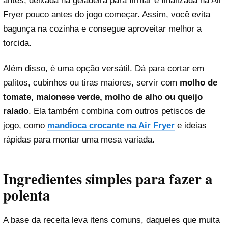
antes, deixada na geladeira para firmar e finalizada na Air
Fryer pouco antes do jogo começar. Assim, você evita
bagunça na cozinha e consegue aproveitar melhor a
torcida.
Além disso, é uma opção versátil. Dá para cortar em
palitos, cubinhos ou tiras maiores, servir com
molho de
tomate, maionese verde, molho de alho ou queijo
ralado
. Ela também combina com outros petiscos de
jogo, como
mandioca crocante na Air Fryer
e ideias
rápidas para montar uma mesa variada.
Ingredientes simples para fazer a
polenta
A base da receita leva itens comuns, daqueles que muita