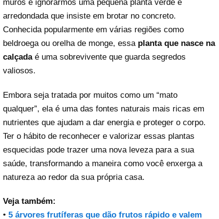
muros e ignorarmos uma pequena planta verde e
arredondada que insiste em brotar no concreto.
Conhecida popularmente em várias regiões como
beldroega ou orelha de monge, essa
planta que nasce na
calçada
é uma sobrevivente que guarda segredos
valiosos.
Embora seja tratada por muitos como um “mato
qualquer”, ela é uma das fontes naturais mais ricas em
nutrientes que ajudam a dar energia e proteger o corpo.
Ter o hábito de reconhecer e valorizar essas plantas
esquecidas pode trazer uma nova leveza para a sua
saúde, transformando a maneira como você enxerga a
natureza ao redor da sua própria casa.
Veja também:
•
5 árvores frutíferas que dão frutos rápido e valem