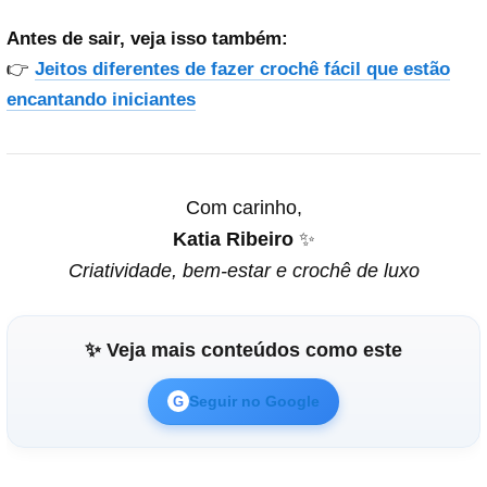
Antes de sair, veja isso também:
👉
Jeitos diferentes de fazer crochê fácil que estão
encantando iniciantes
Com carinho,
Katia Ribeiro
✨
Criatividade, bem-estar e crochê de luxo
✨ Veja mais conteúdos como este
Seguir no Google
G