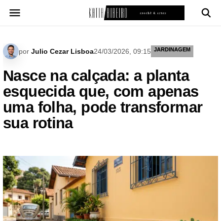
Pular
para
o
conteúdo
JARDINAGEM
por
Julio Cezar Lisboa
24/03/2026, 09:15
Nasce na calçada: a planta
esquecida que, com apenas
uma folha, pode transformar
sua rotina