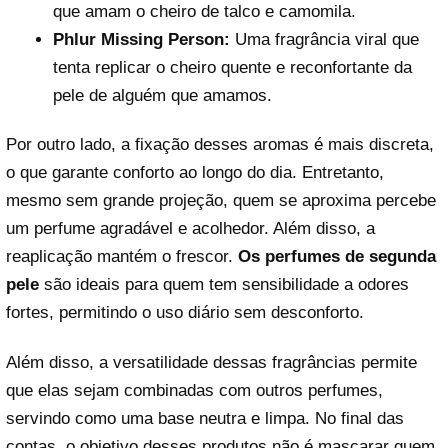
que amam o cheiro de talco e camomila.
Phlur Missing Person:
Uma fragrância viral que
tenta replicar o cheiro quente e reconfortante da
pele de alguém que amamos.
Por outro lado, a fixação desses aromas é mais discreta,
o que garante conforto ao longo do dia. Entretanto,
mesmo sem grande projeção, quem se aproxima percebe
um perfume agradável e acolhedor. Além disso, a
reaplicação mantém o frescor.
Os perfumes de segunda
pele
são ideais para quem tem sensibilidade a odores
fortes, permitindo o uso diário sem desconforto.
Além disso, a versatilidade dessas fragrâncias permite
que elas sejam combinadas com outros perfumes,
servindo como uma base neutra e limpa. No final das
contas, o objetivo desses produtos não é mascarar quem