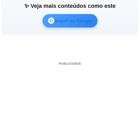
✨ Veja mais conteúdos como este
Seguir no Google
G
PUBLICIDADE