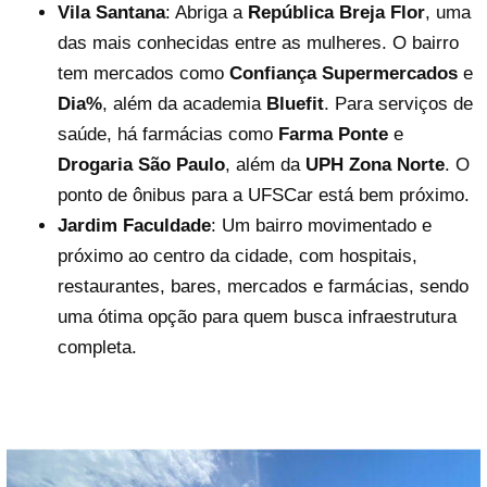
Vila Santana
: Abriga a
República Breja Flor
, uma
das mais conhecidas entre as mulheres. O bairro
tem mercados como
Confiança Supermercados
e
Dia%
, além da academia
Bluefit
. Para serviços de
saúde, há farmácias como
Farma Ponte
e
Drogaria São Paulo
, além da
UPH Zona Norte
. O
ponto de ônibus para a UFSCar está bem próximo.
Jardim Faculdade
: Um bairro movimentado e
próximo ao centro da cidade, com hospitais,
restaurantes, bares, mercados e farmácias, sendo
uma ótima opção para quem busca infraestrutura
completa.