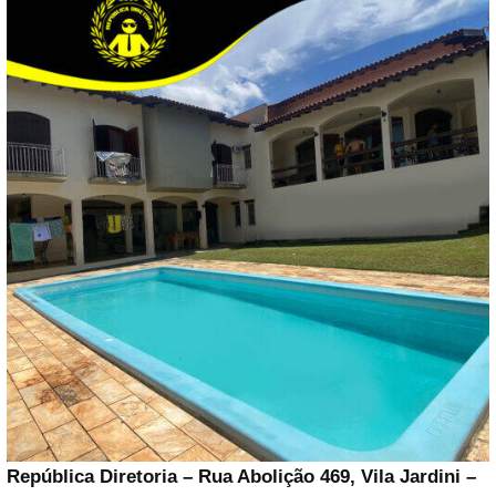
República Diretoria – Rua Abolição 469, Vila Jardini –