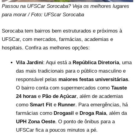
Passou na UFSCar Sorocaba? Veja os melhores lugares
para morar / Foto: UFScar Sorocaba
Sorocaba tem bairros bem estruturados e próximos à
UFSCar, com mercados, farmácias, academias e
hospitais. Confira as melhores opções:
Vila Jardini
: Aqui está a
República Diretoria
, uma
das mais tradicionais para o público masculino e
responsável pelas
maiores festas universitárias
.
O bairro conta com supermercados como
Tauste
24 horas
e
Pão de Açúcar
, além de academias
como
Smart Fit
e
Runner
. Para emergências, há
farmácias como
Drogasil
e
Droga Raia
, além da
UPH Zona Oeste
. O ponto de ônibus para a
UFSCar fica a poucos minutos a pé.