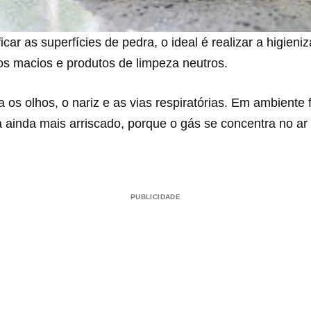
car as superfícies de pedra, o ideal é realizar a higieni
os macios e produtos de limpeza neutros.
 os olhos, o nariz e as vias respiratórias. Em ambiente
ca ainda mais arriscado, porque o gás se concentra no a
PUBLICIDADE