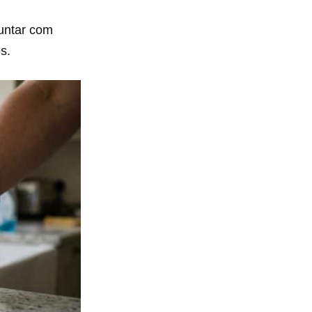
juntar com
s.