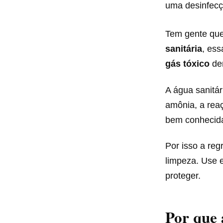
uma desinfecç
Tem gente que
sanitária
, ess
gás tóxico
den
A água sanitá
amônia, a reaç
bem conhecid
Por isso a reg
limpeza. Use 
proteger.
Por que 