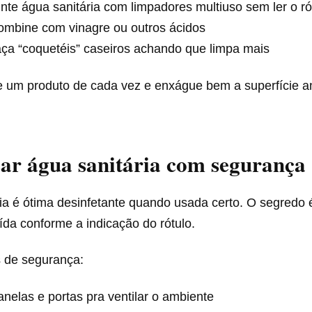
nte água sanitária com limpadores multiuso sem ler o ró
ombine com vinagre ou outros ácidos
ça “coquetéis” caseiros achando que limpa mais
e um produto de cada vez e enxágue bem a superfície a
ar água sanitária com segurança
ia é ótima desinfetante quando usada certo. O segredo 
ída conforme a indicação do rótulo.
 de segurança:
anelas e portas pra ventilar o ambiente