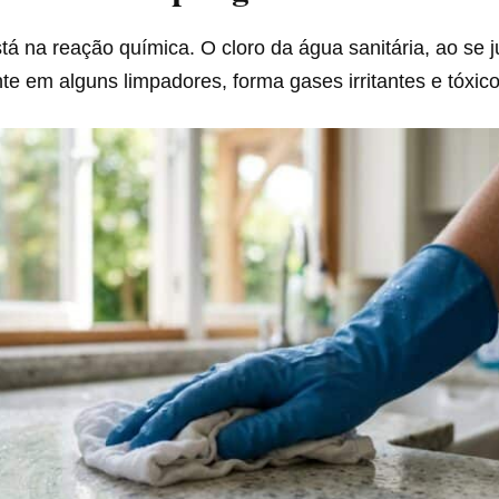
á na reação química. O cloro da água sanitária, ao se 
e em alguns limpadores, forma gases irritantes e tóxico