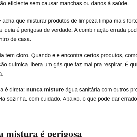
ão eficiente sem causar manchas ou danos à saúde.
 acha que misturar produtos de limpeza limpa mais for
a ideia é perigosa de verdade. A combinação errada pod
tro de casa.
ria tem cloro. Quando ele encontra certos produtos, com
ão química libera um gás que faz mal pra respirar. É qu
a.
ra é direta:
nunca misture
água sanitária com outros pr
ela sozinha, com cuidado. Abaixo, o que pode dar errad
a mistura é perigosa