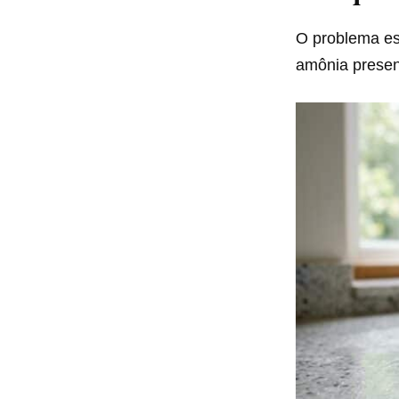
O problema est
amônia present