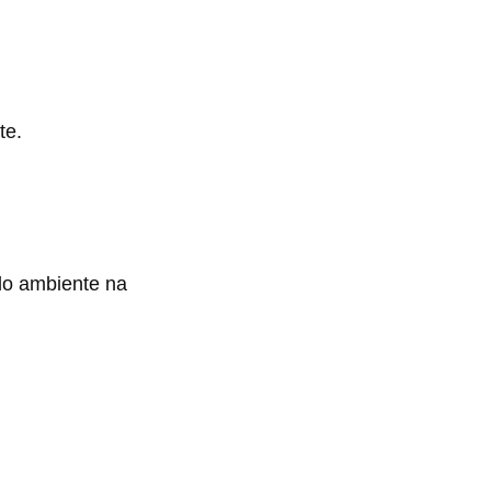
te.
 do ambiente na