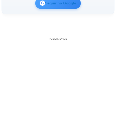
Seguir no Google
G
PUBLICIDADE