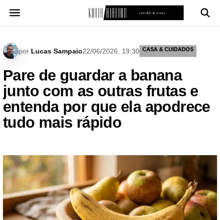
Pular
para
o
conteúdo
CASA & CUIDADOS
por
Lucas Sampaio
22/06/2026, 19:30
Pare de guardar a banana
junto com as outras frutas e
entenda por que ela apodrece
tudo mais rápido