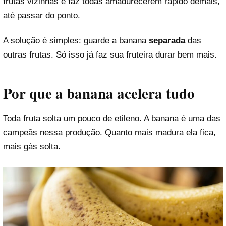
frutas vizinhas e faz todas amadurecerem rápido demais,
até passar do ponto.
A solução é simples: guarde a banana
separada
das
outras frutas. Só isso já faz sua fruteira durar bem mais.
Por que a banana acelera tudo
Toda fruta solta um pouco de etileno. A banana é uma das
campeãs nessa produção. Quanto mais madura ela fica,
mais gás solta.