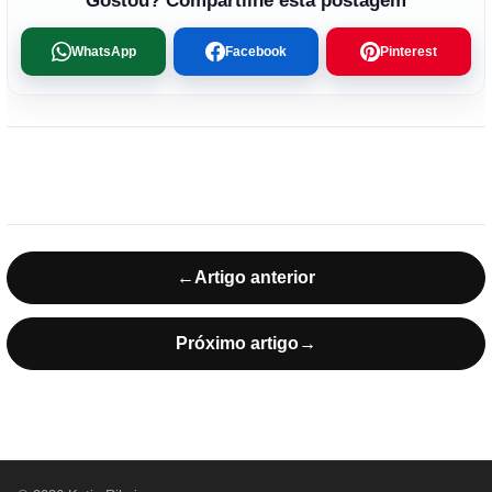
Gostou? Compartilhe esta postagem
WhatsApp
Facebook
Pinterest
←
Artigo anterior
Próximo artigo
→