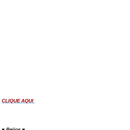
CLIQUE AQUI
♥ Beijos ♥