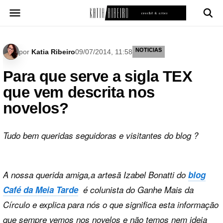
Pular
para
o
conteúdo
NOTICIAS
por
Katia Ribeiro
09/07/2014, 11:58
Para que serve a sigla TEX
que vem descrita nos
novelos?
Tudo bem queridas seguidoras e visitantes do blog ?
A nossa querida amiga,a artesã Izabel Bonatti do
blog
Café da Meia Tarde
é colunista do Ganhe Mais da
Círculo e explica para nós o que significa esta informação
que sempre vemos nos novelos e não temos nem ideia