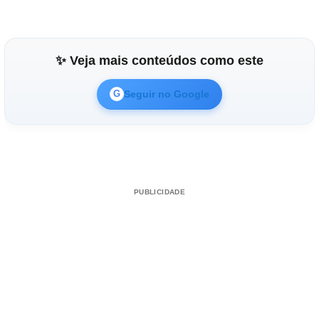
✨ Veja mais conteúdos como este
Seguir no Google
G
PUBLICIDADE