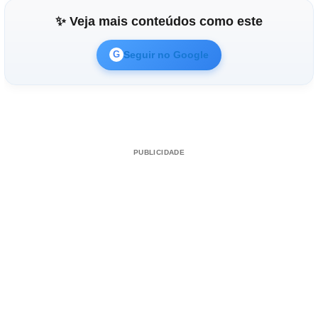
✨ Veja mais conteúdos como este
Seguir no Google
G
PUBLICIDADE