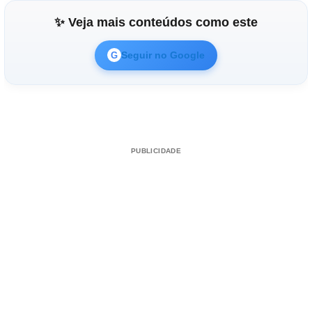
✨ Veja mais conteúdos como este
Seguir no Google
G
PUBLICIDADE