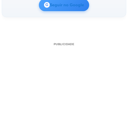
Seguir no Google
G
PUBLICIDADE