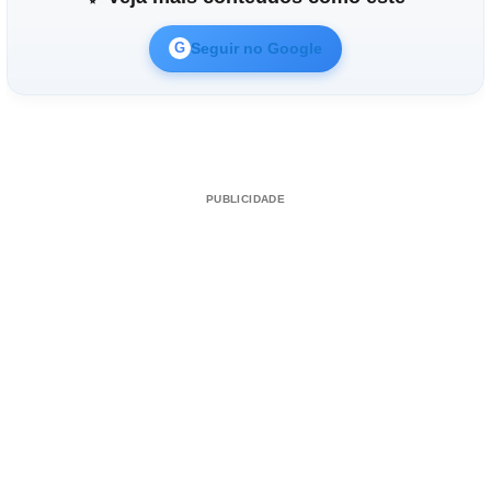
Seguir no Google
G
Reproduzir vídeo
PUBLICIDADE