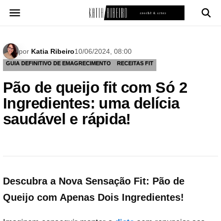
Pular
para
o
conteúdo
por
Katia Ribeiro
10/06/2024, 08:00
GUIA DEFINITIVO DE EMAGRECIMENTO
RECEITAS FIT
Pão de queijo fit com Só 2
Ingredientes: uma delícia
saudável e rápida!
Descubra a Nova Sensação Fit: Pão de
Queijo com Apenas Dois Ingredientes!