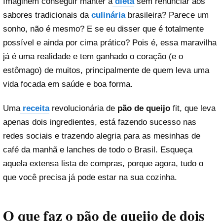
Imaginem conseguir manter a
dieta
sem renunciar aos
sabores tradicionais da
culinária
brasileira? Parece um
sonho, não é mesmo? E se eu disser que é totalmente
possível e ainda por cima prático? Pois é, essa maravilha
já é uma realidade e tem ganhado o coração (e o
estômago) de muitos, principalmente de quem leva uma
vida focada em saúde e boa forma.
Uma
receita
revolucionária de
pão de queijo
fit, que leva
apenas dois ingredientes, está fazendo sucesso nas
redes sociais e trazendo alegria para as mesinhas de
café da manhã e lanches de todo o Brasil. Esqueça
aquela extensa lista de compras, porque agora, tudo o
que você precisa já pode estar na sua cozinha.
O que faz o pão de queijo de dois