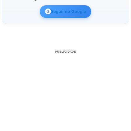
Seguir no Google
G
PUBLICIDADE