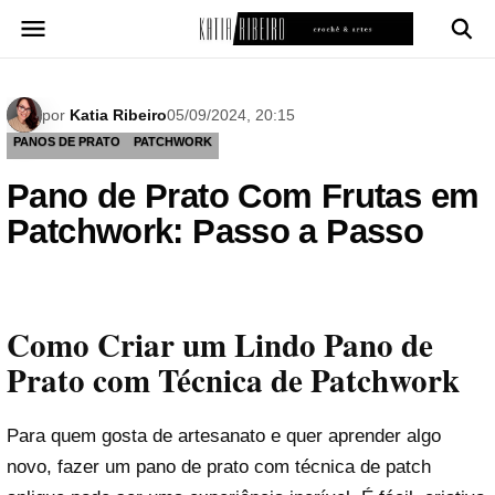
Pular
para
o
conteúdo
por
Katia Ribeiro
05/09/2024, 20:15
PANOS DE PRATO
PATCHWORK
Pano de Prato Com Frutas em
Patchwork: Passo a Passo
Como Criar um Lindo Pano de
Prato com Técnica de Patchwork
Para quem gosta de artesanato e quer aprender algo
novo, fazer um pano de prato com técnica de patch