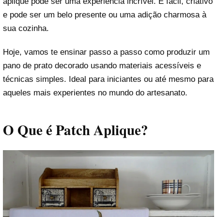
aplique pode ser uma experiência incrível. É fácil, criativo
e pode ser um belo presente ou uma adição charmosa à
sua cozinha.
Hoje, vamos te ensinar passo a passo como produzir um
pano de prato decorado usando materiais acessíveis e
técnicas simples. Ideal para iniciantes ou até mesmo para
aqueles mais experientes no mundo do artesanato.
O Que é Patch Aplique?