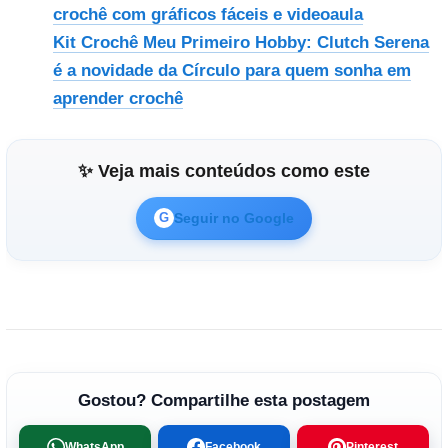
crochê com gráficos fáceis e videoaula
Kit Crochê Meu Primeiro Hobby: Clutch Serena
é a novidade da Círculo para quem sonha em
aprender crochê
✨ Veja mais conteúdos como este
Seguir no Google
G
Gostou? Compartilhe esta postagem
WhatsApp
Facebook
Pinterest