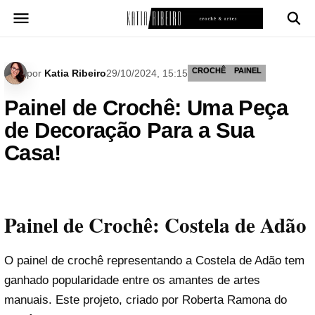
Pular
para
o
conteúdo
CROCHÊ
PAINEL
por
Katia Ribeiro
29/10/2024, 15:15
Painel de Crochê: Uma Peça
de Decoração Para a Sua
Casa!
Painel de Crochê: Costela de Adão
O painel de crochê representando a Costela de Adão tem
ganhado popularidade entre os amantes de artes
manuais. Este projeto, criado por Roberta Ramona do