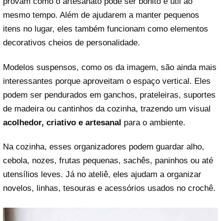
provam como o artesanato pode ser bonito e útil ao
mesmo tempo. Além de ajudarem a manter pequenos
itens no lugar, eles também funcionam como elementos
decorativos cheios de personalidade.
Modelos suspensos, como os da imagem, são ainda mais
interessantes porque aproveitam o espaço vertical. Eles
podem ser pendurados em ganchos, prateleiras, suportes
de madeira ou cantinhos da cozinha, trazendo um visual
acolhedor, criativo e artesanal
para o ambiente.
Na cozinha, esses organizadores podem guardar alho,
cebola, nozes, frutas pequenas, sachês, paninhos ou até
utensílios leves. Já no ateliê, eles ajudam a organizar
novelos, linhas, tesouras e acessórios usados no crochê.