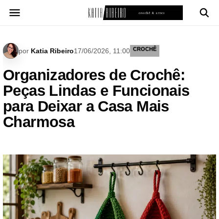
Pular
para
o
conteúdo
CROCHÊ
por
Katia Ribeiro
17/06/2026, 11:00
Organizadores de Crochê:
Peças Lindas e Funcionais
para Deixar a Casa Mais
Charmosa