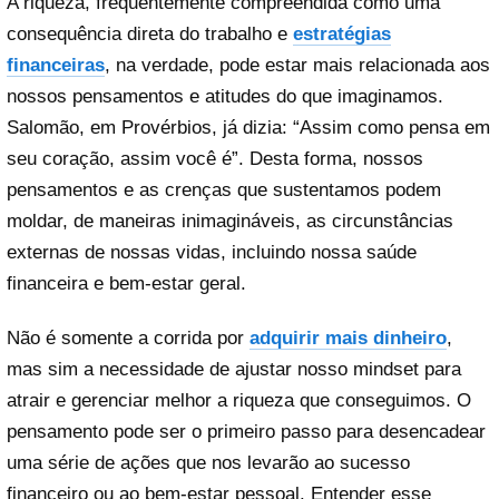
A riqueza, frequentemente compreendida como uma
consequência direta do trabalho e
estratégias
financeiras
, na verdade, pode estar mais relacionada aos
nossos pensamentos e atitudes do que imaginamos.
Salomão, em Provérbios, já dizia: “Assim como pensa em
seu coração, assim você é”. Desta forma, nossos
pensamentos e as crenças que sustentamos podem
moldar, de maneiras inimagináveis, as circunstâncias
externas de nossas vidas, incluindo nossa saúde
financeira e bem-estar geral.
Não é somente a corrida por
adquirir mais dinheiro
,
mas sim a necessidade de ajustar nosso mindset para
atrair e gerenciar melhor a riqueza que conseguimos. O
pensamento pode ser o primeiro passo para desencadear
uma série de ações que nos levarão ao sucesso
financeiro ou ao bem-estar pessoal. Entender esse