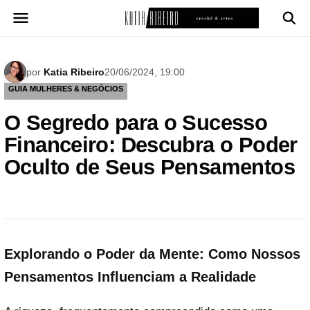
Pular
para
o
conteúdo
por
Katia Ribeiro
20/06/2024, 19:00
GUIA MULHERES & NEGÓCIOS
O Segredo para o Sucesso
Financeiro: Descubra o Poder
Oculto de Seus Pensamentos
Explorando o Poder da Mente: Como Nossos
Pensamentos Influenciam a Realidade