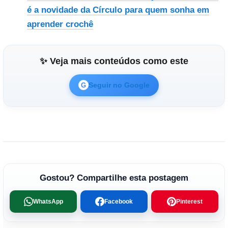
é a novidade da Círculo para quem sonha em
aprender crochê
✨ Veja mais conteúdos como este
Seguir no Google
G
Gostou? Compartilhe esta postagem
WhatsApp
Facebook
Pinterest