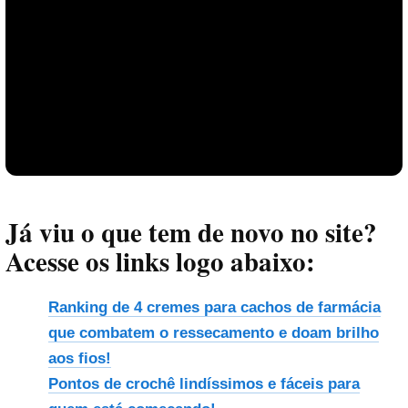
Já viu o que tem de novo no site?
Acesse os links logo abaixo:
Ranking de 4 cremes para cachos de farmácia
que combatem o ressecamento e doam brilho
aos fios!
Reproduzir vídeo
Pontos de crochê lindíssimos e fáceis para