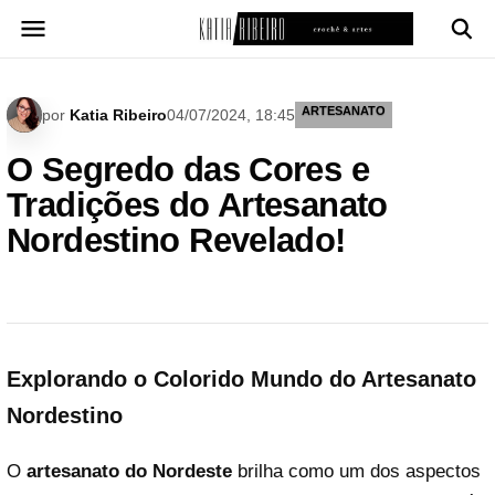
Pular
para
o
conteúdo
ARTESANATO
por
Katia Ribeiro
04/07/2024, 18:45
O Segredo das Cores e
Tradições do Artesanato
Nordestino Revelado!
Explorando o Colorido Mundo do Artesanato
Nordestino
O
artesanato do Nordeste
brilha como um dos aspectos