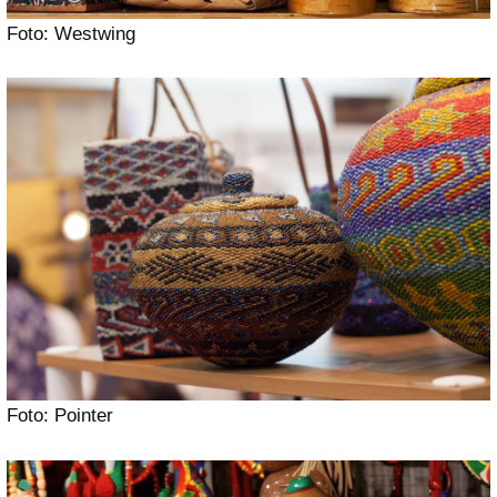
Foto: Westwing
Foto: Pointer