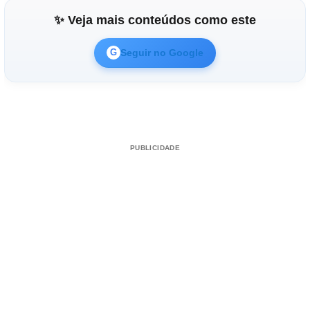
✨ Veja mais conteúdos como este
Seguir no Google
G
PUBLICIDADE