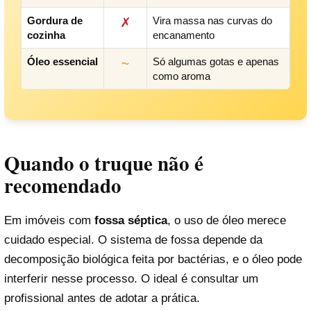
Gordura de
Vira massa nas curvas do
✗
cozinha
encanamento
Óleo essencial
Só algumas gotas e apenas
~
como aroma
Quando o truque não é
recomendado
Em imóveis com
fossa séptica
, o uso de óleo merece
cuidado especial. O sistema de fossa depende da
decomposição biológica feita por bactérias, e o óleo pode
interferir nesse processo. O ideal é consultar um
profissional antes de adotar a prática.