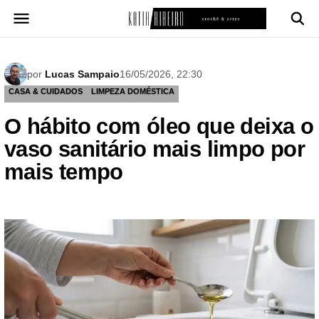
Pular
para
o
conteúdo
por
Lucas Sampaio
16/05/2026, 22:30
CASA & CUIDADOS
LIMPEZA DOMÉSTICA
O hábito com óleo que deixa o
vaso sanitário mais limpo por
mais tempo