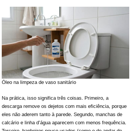
Óleo na limpeza de vaso sanitário
Na prática, isso significa três coisas. Primeiro, a
descarga remove os dejetos com mais eficiência, porque
eles não aderem tanto à parede. Segundo, manchas de
calcário e linha d’água aparecem com menos frequência.
Terceiro, banheiros pouco usados (como o do andar de