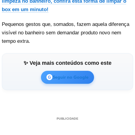
limpeza no banheiro, confira esta forma de limpar o
box em um minuto!
Pequenos gestos que, somados, fazem aquela diferença
visível no banheiro sem demandar produto novo nem
tempo extra.
✨ Veja mais conteúdos como este
Seguir no Google
G
PUBLICIDADE