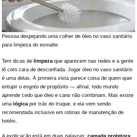
Pessoa despejando uma colher de óleo no vaso sanitário
para limpeza do esmalte
Tem dicas de
limpeza
que aparecem nas redes e a gente
lê com cara de desconfiada. Jogar óleo no vaso sanitário
é uma delas. À primeira vista parece coisa de quem quer
entupir o esgoto de propósito — afinal, todo mundo
aprende cedo que óleo e cano não combinam. Mas existe
uma
lógica
por trás do truque, e ela vem sendo
recomendada inclusive em rotinas de manutenção de
hotéis.
A explicação está em duas palavras:
camada protetora
.