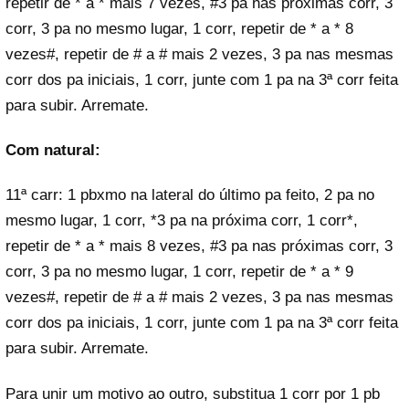
repetir de * a * mais 7 vezes, #3 pa nas próximas corr, 3
corr, 3 pa no mesmo lugar, 1 corr, repetir de * a * 8
vezes#, repetir de # a # mais 2 vezes, 3 pa nas mesmas
corr dos pa iniciais, 1 corr, junte com 1 pa na 3ª corr feita
para subir. Arremate.
Com natural:
11ª carr: 1 pbxmo na lateral do último pa feito, 2 pa no
mesmo lugar, 1 corr, *3 pa na próxima corr, 1 corr*,
repetir de * a * mais 8 vezes, #3 pa nas próximas corr, 3
corr, 3 pa no mesmo lugar, 1 corr, repetir de * a * 9
vezes#, repetir de # a # mais 2 vezes, 3 pa nas mesmas
corr dos pa iniciais, 1 corr, junte com 1 pa na 3ª corr feita
para subir. Arremate.
Para unir um motivo ao outro, substitua 1 corr por 1 pb