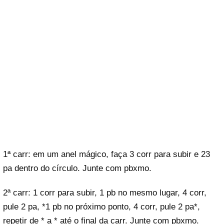
1ª carr: em um anel mágico, faça 3 corr para subir e 23
pa dentro do círculo. Junte com pbxmo.
2ª carr: 1 corr para subir, 1 pb no mesmo lugar, 4 corr,
pule 2 pa, *1 pb no próximo ponto, 4 corr, pule 2 pa*,
repetir de * a * até o final da carr. Junte com pbxmo.