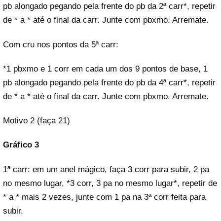
pb alongado pegando pela frente do pb da 2ª carr*, repetir
de * a * até o final da carr. Junte com pbxmo. Arremate.
Com cru nos pontos da 5ª carr:
*1 pbxmo e 1 corr em cada um dos 9 pontos de base, 1
pb alongado pegando pela frente do pb da 4ª carr*, repetir
de * a * até o final da carr. Junte com pbxmo. Arremate.
Motivo 2 (faça 21)
Gráfico 3
1ª carr: em um anel mágico, faça 3 corr para subir, 2 pa
no mesmo lugar, *3 corr, 3 pa no mesmo lugar*, repetir de
* a * mais 2 vezes, junte com 1 pa na 3ª corr feita para
subir.