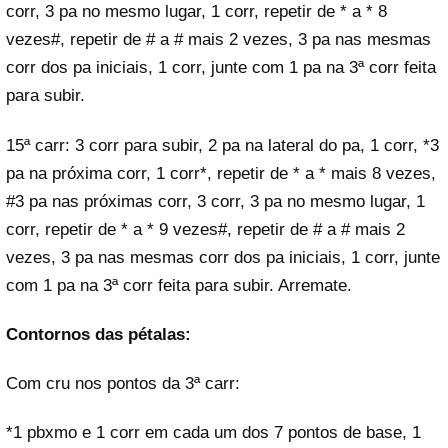
corr, 3 pa no mesmo lugar, 1 corr, repetir de * a * 8
vezes#, repetir de # a # mais 2 vezes, 3 pa nas mesmas
corr dos pa iniciais, 1 corr, junte com 1 pa na 3ª corr feita
para subir.
15ª carr: 3 corr para subir, 2 pa na lateral do pa, 1 corr, *3
pa na próxima corr, 1 corr*, repetir de * a * mais 8 vezes,
#3 pa nas próximas corr, 3 corr, 3 pa no mesmo lugar, 1
corr, repetir de * a * 9 vezes#, repetir de # a # mais 2
vezes, 3 pa nas mesmas corr dos pa iniciais, 1 corr, junte
com 1 pa na 3ª corr feita para subir. Arremate.
Contornos das pétalas:
Com cru nos pontos da 3ª carr:
*1 pbxmo e 1 corr em cada um dos 7 pontos de base, 1