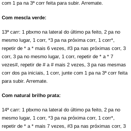
com 1 pa na 3ª corr feita para subir. Arremate.
Com mescla verde:
13ª carr: 1 pbxmo na lateral do último pa feito, 2 pa no
mesmo lugar, 1 corr, *3 pa na próxima corr, 1 corr*,
repetir de * a * mais 6 vezes, #3 pa nas próximas corr, 3
corr, 3 pa no mesmo lugar, 1 corr, repetir de * a * 7
vezes#, repetir de # a # mais 2 vezes, 3 pa nas mesmas
corr dos pa iniciais, 1 corr, junte com 1 pa na 3ª corr feita
para subir. Arremate.
Com natural brilho prata:
14ª carr: 1 pbxmo na lateral do último pa feito, 2 pa no
mesmo lugar, 1 corr, *3 pa na próxima corr, 1 corr*,
repetir de * a * mais 7 vezes, #3 pa nas próximas corr, 3