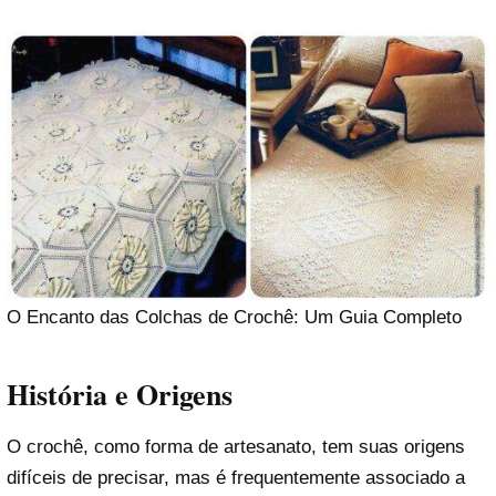
O Encanto das Colchas de Crochê: Um Guia Completo
História e Origens
O crochê, como forma de artesanato, tem suas origens
difíceis de precisar, mas é frequentemente associado a