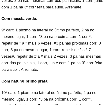
vezes, 3 pa nas mesmas corr dos pa iniciais, 1 corr, junte
com 1 pa na 3ª corr feita para subir. Arremate.
Com mescla verde:
9ª carr: 1 pbxmo na lateral do último pa feito, 2 pa no
mesmo lugar, 1 corr, *3 pa na próxima corr, 1 corr*,
repetir de * a * mais 6 vezes, #3 pa nas próximas corr, 3
corr, 3 pa no mesmo lugar, 1 corr, repetir de * a * 7
vezes#, repetir de # a # mais 2 vezes, 3 pa nas mesmas
corr dos pa iniciais, 1 corr, junte com 1 pa na 3ª corr feita
para subir. Arremate.
Com natural brilho prata:
10ª carr: 1 pbxmo na lateral do último pa feito, 2 pa no
mesmo lugar, 1 corr, *3 pa na próxima corr, 1 corr*,