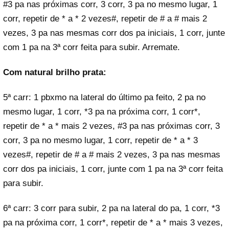
#3 pa nas próximas corr, 3 corr, 3 pa no mesmo lugar, 1
corr, repetir de * a * 2 vezes#, repetir de # a # mais 2
vezes, 3 pa nas mesmas corr dos pa iniciais, 1 corr, junte
com 1 pa na 3ª corr feita para subir. Arremate.
Com natural brilho prata:
5ª carr: 1 pbxmo na lateral do último pa feito, 2 pa no
mesmo lugar, 1 corr, *3 pa na próxima corr, 1 corr*,
repetir de * a * mais 2 vezes, #3 pa nas próximas corr, 3
corr, 3 pa no mesmo lugar, 1 corr, repetir de * a * 3
vezes#, repetir de # a # mais 2 vezes, 3 pa nas mesmas
corr dos pa iniciais, 1 corr, junte com 1 pa na 3ª corr feita
para subir.
6ª carr: 3 corr para subir, 2 pa na lateral do pa, 1 corr, *3
pa na próxima corr, 1 corr*, repetir de * a * mais 3 vezes,