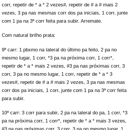
corr, repetir de * a * 2 vezes#, repetir de # a # mais 2
vezes, 3 pa nas mesmas corr dos pa iniciais, 1 corr, junte
com 1 pa na 3ª corr feita para subir. Arremate.
Com natural brilho prata:
9ª carr: 1 pbxmo na lateral do último pa feito, 2 pa no
mesmo lugar, 1 corr, *3 pa na próxima corr, 1 corr*,
repetir de * a * mais 2 vezes, #3 pa nas próximas corr, 3
corr, 3 pa no mesmo lugar, 1 corr, repetir de * a * 3
vezes#, repetir de # a # mais 2 vezes, 3 pa nas mesmas
corr dos pa iniciais, 1 corr, junte com 1 pa na 3ª corr feita
para subir.
10ª carr: 3 corr para subir, 2 pa na lateral do pa, 1 corr, *3
pa na próxima corr, 1 corr*, repetir de * a * mais 3 vezes,
#3 pa nas próximas corr, 3 corr, 3 pa no mesmo lugar, 1