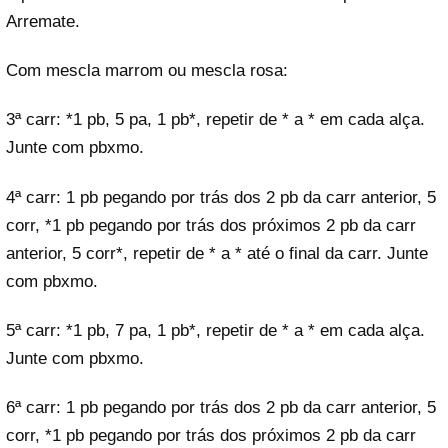
Arremate.
Com mescla marrom ou mescla rosa:
3ª carr: *1 pb, 5 pa, 1 pb*, repetir de * a * em cada alça.
Junte com pbxmo.
4ª carr: 1 pb pegando por trás dos 2 pb da carr anterior, 5
corr, *1 pb pegando por trás dos próximos 2 pb da carr
anterior, 5 corr*, repetir de * a * até o final da carr. Junte
com pbxmo.
5ª carr: *1 pb, 7 pa, 1 pb*, repetir de * a * em cada alça.
Junte com pbxmo.
6ª carr: 1 pb pegando por trás dos 2 pb da carr anterior, 5
corr, *1 pb pegando por trás dos próximos 2 pb da carr