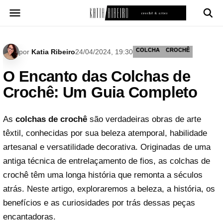
Pular
para
o
conteúdo
COLCHA
CROCHÊ
por
Katia Ribeiro
24/04/2024, 19:30
O Encanto das Colchas de
Crochê: Um Guia Completo
As
colchas de crochê
são verdadeiras obras de arte
têxtil, conhecidas por sua beleza atemporal, habilidade
artesanal e versatilidade decorativa. Originadas de uma
antiga técnica de entrelaçamento de fios, as colchas de
crochê têm uma longa história que remonta a séculos
atrás. Neste artigo, exploraremos a beleza, a história, os
benefícios e as curiosidades por trás dessas peças
encantadoras.