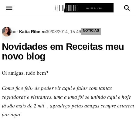
Pular
para
o
conteúdo
NOTICIAS
por
Katia Ribeiro
30/08/2014, 15:49
Novidades em Receitas meu
novo blog
Oi amigas, tudo bem?
Como fico feliz de poder vir aqui e falar com tantas
seguidoras e visitantes, uma a uma foi se unindo aqui e hoje
já são mais de 2 mil , agradeço pelas amigas sempre estarem
por aqui.