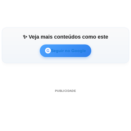
✨ Veja mais conteúdos como este
Seguir no Google
G
PUBLICIDADE