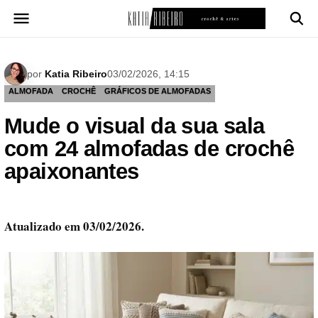
Pular
para
o
conteúdo
por
Katia Ribeiro
03/02/2026, 14:15
ALMOFADA
CROCHÊ
GRÁFICOS DE ALMOFADAS
Mude o visual da sua sala
com 24 almofadas de crochê
apaixonantes
Atualizado em 03/02/2026.