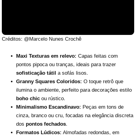
Créditos: @Marcelo Nunes Crochê
Maxi Texturas em relevo:
Capas feitas com
pontos pipoca ou tranças, ideais para trazer
sofisticação tátil
a sofás lisos.
Granny Squares Coloridos:
O toque retrô que
ilumina o ambiente, perfeito para decorações estilo
boho chic
ou rústico.
Reproduzir vídeo
Minimalismo Escandinavo:
Peças em tons de
cinza, branco ou cru, focadas na elegância discreta
dos
pontos fechados
.
Formatos Lúdicos:
Almofadas redondas, em