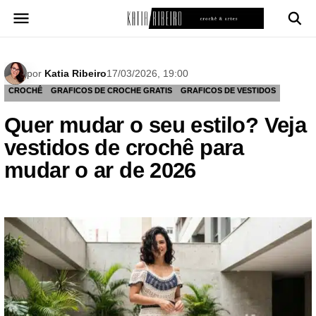
Pular
para
o
conteúdo
por
Katia Ribeiro
17/03/2026, 19:00
CROCHÊ
GRAFICOS DE CROCHE GRATIS
GRAFICOS DE VESTIDOS
Quer mudar o seu estilo? Veja
vestidos de crochê para
mudar o ar de 2026