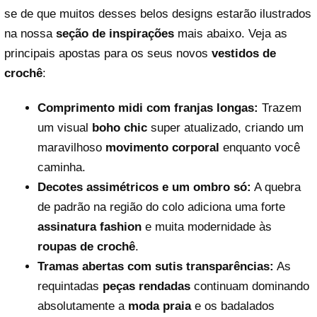
se de que muitos desses belos designs estarão ilustrados
na nossa
seção de inspirações
mais abaixo. Veja as
principais apostas para os seus novos
vestidos de
crochê
:
Comprimento midi com franjas longas:
Trazem
um visual
boho chic
super atualizado, criando um
maravilhoso
movimento corporal
enquanto você
caminha.
Decotes assimétricos e um ombro só:
A quebra
de padrão na região do colo adiciona uma forte
assinatura fashion
e muita modernidade às
roupas de crochê
.
Tramas abertas com sutis transparências:
As
requintadas
peças rendadas
continuam dominando
absolutamente a
moda praia
e os badalados