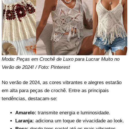
Moda: Peças em Crochê de Luxo para Lucrar Muito no
Verão de 2024! / Foto: Pinterest
No verão de 2024, as cores vibrantes e alegres estarão
em alta para peças de crochê. Entre as principais
tendências, destacam-se:
Amarelo:
transmite energia e luminosidade.
Laranja:
adiciona um toque de vivacidade ao look.
Rosa:
desde tons pastel até os mais vibrantes.