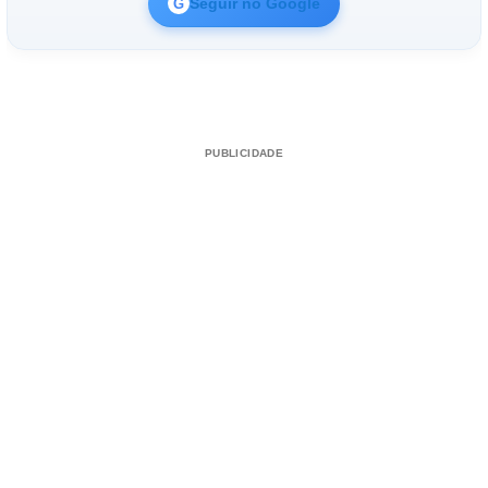
Seguir no Google
G
PUBLICIDADE