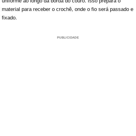
uniforme ao longo da borda do couro. Isso prepara o
material para receber o crochê, onde o fio será passado e
fixado.
PUBLICIDADE