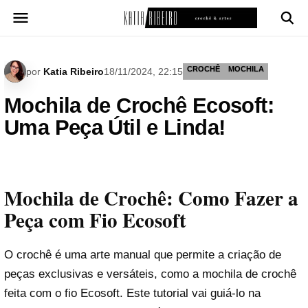
Pular
para
o
conteúdo
CROCHÊ
MOCHILA
por
Katia Ribeiro
18/11/2024, 22:15
Mochila de Crochê Ecosoft:
Uma Peça Útil e Linda!
Mochila de Crochê: Como Fazer a
Peça com Fio Ecosoft
O crochê é uma arte manual que permite a criação de
peças exclusivas e versáteis, como a mochila de crochê
feita com o fio Ecosoft. Este tutorial vai guiá-lo na