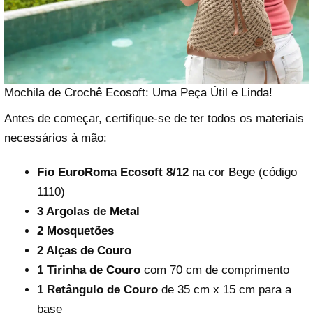
Mochila de Crochê Ecosoft: Uma Peça Útil e Linda!
Antes de começar, certifique-se de ter todos os materiais
necessários à mão:
Fio EuroRoma Ecosoft 8/12
na cor Bege (código
1110)
3 Argolas de Metal
2 Mosquetões
2 Alças de Couro
1 Tirinha de Couro
com 70 cm de comprimento
1 Retângulo de Couro
de 35 cm x 15 cm para a
base