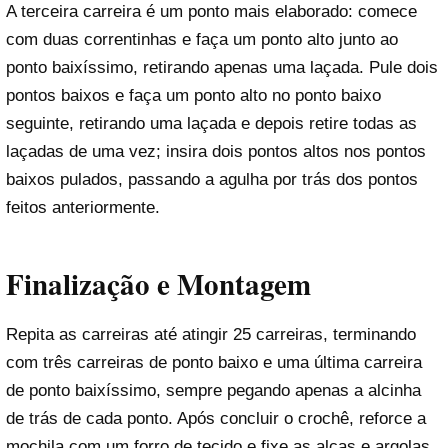
A terceira carreira é um ponto mais elaborado: comece
com duas correntinhas e faça um ponto alto junto ao
ponto baixíssimo, retirando apenas uma laçada. Pule dois
pontos baixos e faça um ponto alto no ponto baixo
seguinte, retirando uma laçada e depois retire todas as
laçadas de uma vez; insira dois pontos altos nos pontos
baixos pulados, passando a agulha por trás dos pontos
feitos anteriormente.
Finalização e Montagem
Repita as carreiras até atingir 25 carreiras, terminando
com três carreiras de ponto baixo e uma última carreira
de ponto baixíssimo, sempre pegando apenas a alcinha
de trás de cada ponto. Após concluir o crochê, reforce a
mochila com um forro de tecido e fixe as alças e argolas